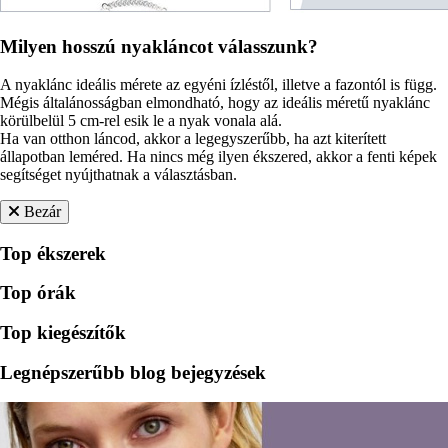
Milyen hosszú nyakláncot válasszunk?
A nyaklánc ideális mérete az egyéni ízléstől, illetve a fazontól is függ.
Mégis általánosságban elmondható, hogy az ideális méretű nyaklánc
körülbelül 5 cm-rel esik le a nyak vonala alá.
Ha van otthon láncod, akkor a legegyszerűbb, ha azt kiterített
állapotban leméred. Ha nincs még ilyen ékszered, akkor a fenti képek
segítséget nyújthatnak a választásban.
Bezár
Top ékszerek
Top órák
Top kiegészítők
Legnépszerűbb blog bejegyzések