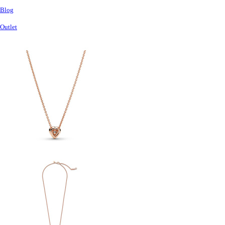
Blog
Outlet