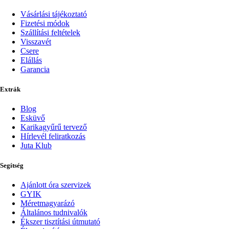
Vásárlási tájékoztató
Fizetési módok
Szállítási feltételek
Visszavét
Csere
Elállás
Garancia
Extrák
Blog
Esküvő
Karikagyűrű tervező
Hírlevél feliratkozás
Juta Klub
Segítség
Ajánlott óra szervizek
GYIK
Méretmagyarázó
Általános tudnivalók
Ékszer tisztítási útmutató