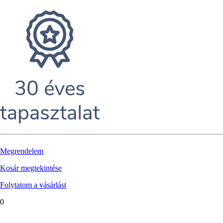
Megrendelem
Kosár megtekintése
Folytatom a vásárlást
0