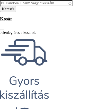
Kosár
Jelenleg üres a kosarad.