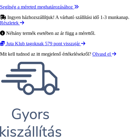
Segítség a méreted meghatározásához
Ingyen házhozszállítjuk! A várható szállítási idő 1-3 munkanap.
Részletek
Néhány termék esetében az ár függ a mérettől.
Juta Klub tagoknak 579 pont visszajár
Mit kell tudnod az itt megjelenő értékelésekről?
Olvasd el