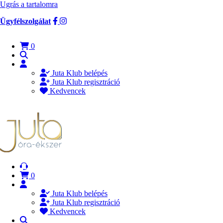
Ugrás a tartalomra
Ügyfélszolgálat
0
Juta Klub belépés
Juta Klub regisztráció
Kedvencek
0
Juta Klub belépés
Juta Klub regisztráció
Kedvencek