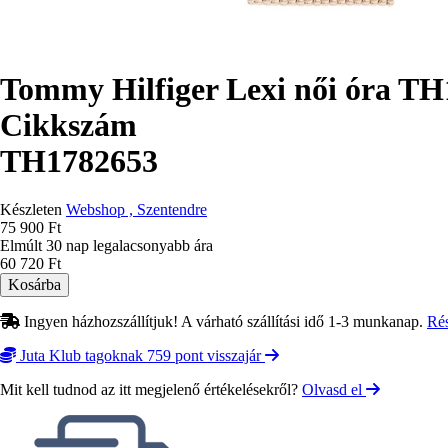
Tommy Hilfiger Lexi női óra T
Cikkszám
TH1782653
Készleten
Webshop , Szentendre
75 900 Ft
Elmúlt 30 nap legalacsonyabb ára
60 720 Ft
Ingyen házhozszállítjuk! A várható szállítási idő 1-3 munkanap.
Ré
Juta Klub tagoknak 759 pont visszajár
Mit kell tudnod az itt megjelenő értékelésekről?
Olvasd el