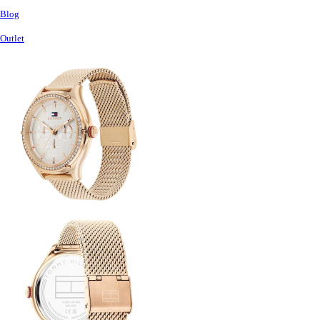
Blog
Outlet