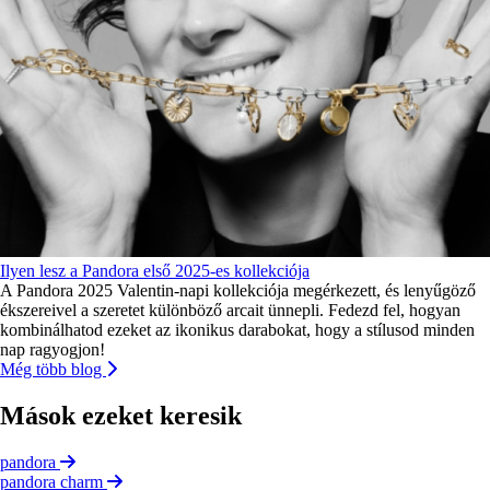
Ilyen lesz a Pandora első 2025-es kollekciója
A Pandora 2025 Valentin-napi kollekciója megérkezett, és lenyűgöző
ékszereivel a szeretet különböző arcait ünnepli. Fedezd fel, hogyan
kombinálhatod ezeket az ikonikus darabokat, hogy a stílusod minden
nap ragyogjon!
Még több blog
Mások ezeket keresik
pandora
pandora charm