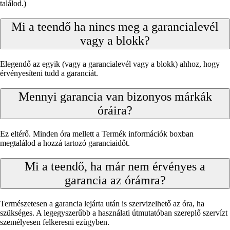
találod.)
Mi a teendő ha nincs meg a garancialevél
vagy a blokk?
Elegendő az egyik (vagy a garancialevél vagy a blokk) ahhoz, hogy
érvényesíteni tudd a garanciát.
Mennyi garancia van bizonyos márkák
óráira?
Ez eltérő. Minden óra mellett a Termék információk boxban
megtalálod a hozzá tartozó garanciaidőt.
Mi a teendő, ha már nem érvényes a
garancia az órámra?
Természetesen a garancia lejárta után is szervizelhető az óra, ha
szükséges. A legegyszerűbb a használati útmutatóban szereplő szervízt
személyesen felkeresni ezügyben.