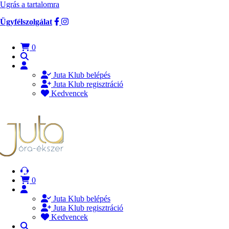
Ugrás a tartalomra
Ügyfélszolgálat
0
Juta Klub belépés
Juta Klub regisztráció
Kedvencek
0
Juta Klub belépés
Juta Klub regisztráció
Kedvencek