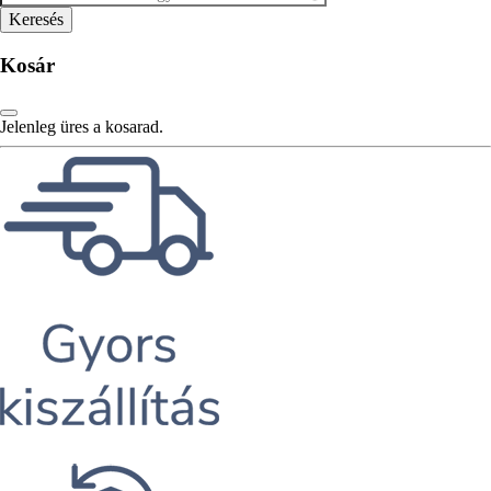
Kosár
Jelenleg üres a kosarad.