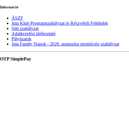
Információ
ÁSZF
Juta Klub Programszabályzat és Részvételi Feltételek
Süti szabályzat
Adatkezelési tájékoztató
Pályázatok
Juta Family Napok - 2026. augusztus promóciós szabályzat
OTP SimplePay