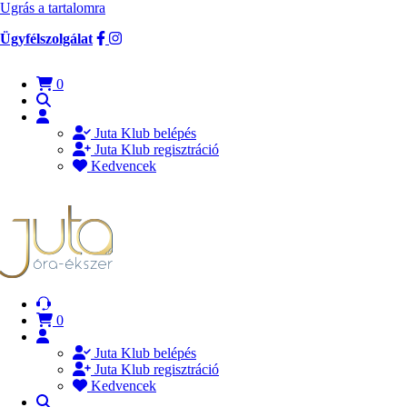
Ugrás a tartalomra
Ügyfélszolgálat
0
Juta Klub belépés
Juta Klub regisztráció
Kedvencek
0
Juta Klub belépés
Juta Klub regisztráció
Kedvencek