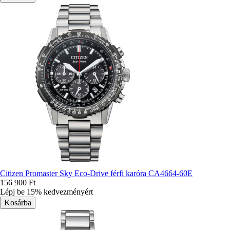
Citizen Promaster Sky Eco-Drive férfi karóra CA4664-60E
156 900 Ft
Lépj be 15% kedvezményért