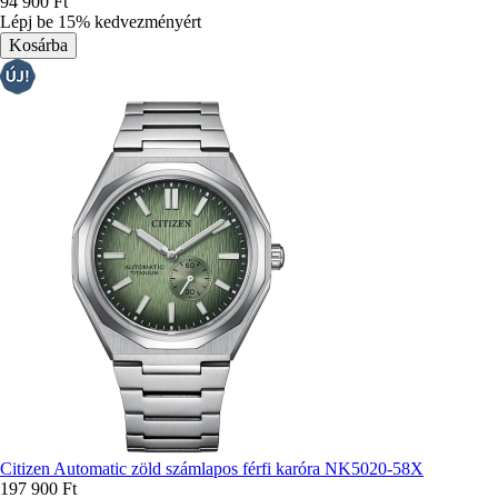
94 900 Ft
Lépj be 15% kedvezményért
Citizen Automatic zöld számlapos férfi karóra NK5020-58X
197 900 Ft