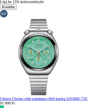
Lépj be 15% kedvezményért
Citizen Chrono zöld számlapos férfi karóra AN3660-73X
91 900 Ft
További