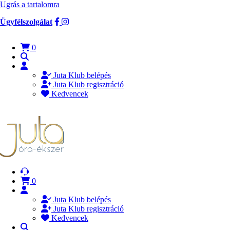
Ugrás a tartalomra
Ügyfélszolgálat
0
Juta Klub belépés
Juta Klub regisztráció
Kedvencek
0
Juta Klub belépés
Juta Klub regisztráció
Kedvencek