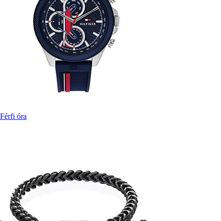
Férfi óra