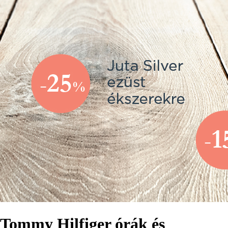
Tommy Hilfiger órák és