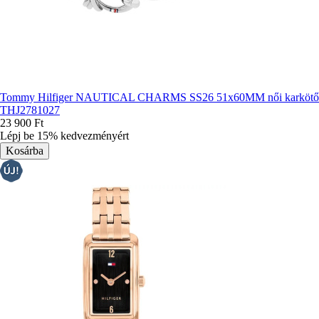
Tommy Hilfiger NAUTICAL CHARMS SS26 51x60MM női karkötő
THJ2781027
23 900 Ft
Lépj be 15% kedvezményért