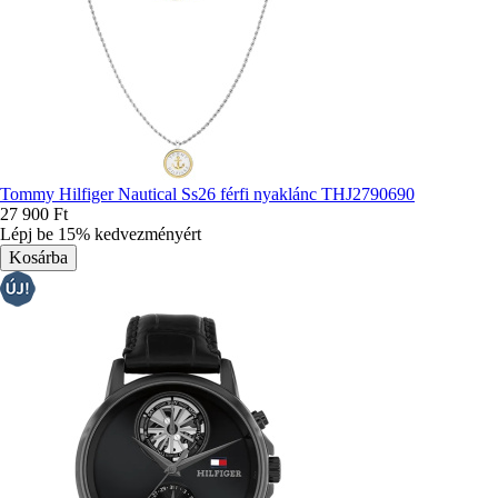
Tommy Hilfiger Nautical Ss26 férfi nyaklánc THJ2790690
27 900 Ft
Lépj be 15% kedvezményért