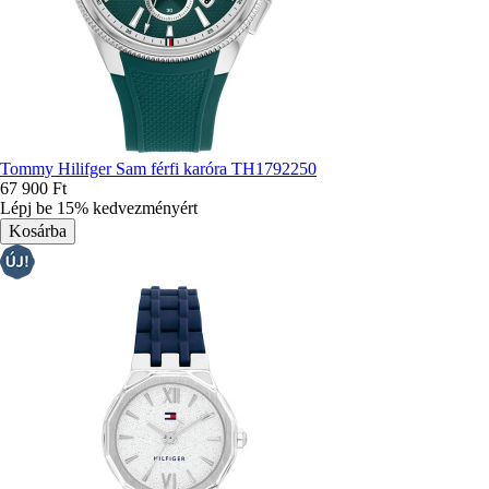
Tommy Hilifger Sam férfi karóra TH1792250
67 900 Ft
Lépj be 15% kedvezményért