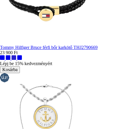
Tommy Hilfiger Bruce férfi bőr karkötő THJ2790669
23 900 Ft
További
színek:
Lépj be 15% kedvezményért