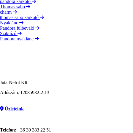
pandora karkötő
Thomas sabo
charm
thomas sabo karkötő
Nyaklánc
Pandora fülbevaló
Szikrázó
Pandora nyaklánc
Juta-Nefrit Kft.
Adószám: 12085932-2-13
Üzleteink
Telefon:
+36 30 383 22 51