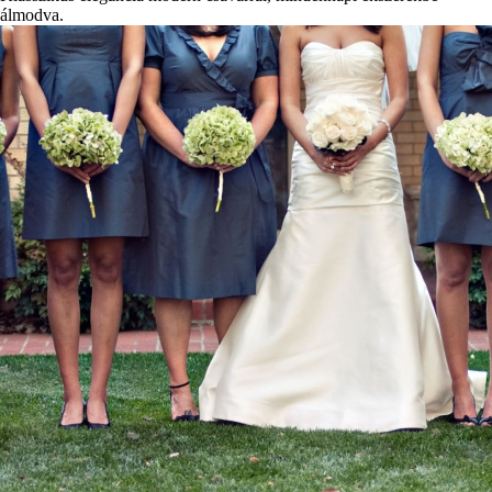
álmodva.