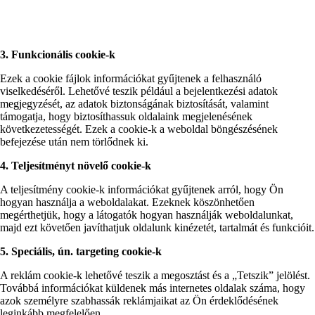
3. Funkcionális cookie-k
Ezek a cookie fájlok információkat gyűjtenek a felhasználó
viselkedéséről. Lehetővé teszik például a bejelentkezési adatok
megjegyzését, az adatok biztonságának biztosítását, valamint
támogatja, hogy biztosíthassuk oldalaink megjelenésének
következetességét. Ezek a cookie-k a weboldal böngészésének
befejezése után nem törlődnek ki.
4. Teljesítményt növelő cookie-k
A teljesítmény cookie-k információkat gyűjtenek arról, hogy Ön
hogyan használja a weboldalakat. Ezeknek köszönhetően
megérthetjük, hogy a látogatók hogyan használják weboldalunkat,
majd ezt követően javíthatjuk oldalunk kinézetét, tartalmát és funkcióit.
5. Speciális, ún. targeting cookie-k
A reklám cookie-k lehetővé teszik a megosztást és a „Tetszik” jelölést.
Továbbá információkat küldenek más internetes oldalak száma, hogy
azok személyre szabhassák reklámjaikat az Ön érdeklődésének
leginkább megfelelően.