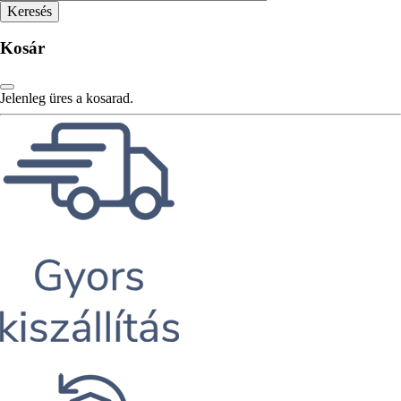
Kosár
Jelenleg üres a kosarad.