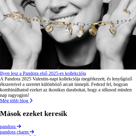
Ilyen lesz a Pandora első 2025-es kollekciója
A Pandora 2025 Valentin-napi kollekciója megérkezett, és lenyűgöző
ékszereivel a szeretet különböző arcait ünnepli. Fedezd fel, hogyan
kombinálhatod ezeket az ikonikus darabokat, hogy a stílusod minden
nap ragyogjon!
Még több blog
Mások ezeket keresik
pandora
pandora charm