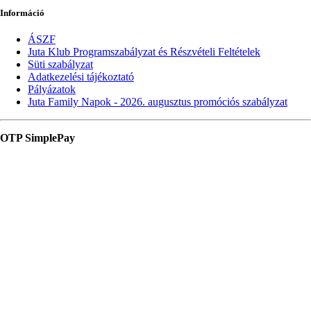
Információ
ÁSZF
Juta Klub Programszabályzat és Részvételi Feltételek
Süti szabályzat
Adatkezelési tájékoztató
Pályázatok
Juta Family Napok - 2026. augusztus promóciós szabályzat
OTP SimplePay