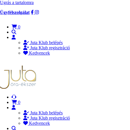
Ugrás a tartalomra
Ügyfélszolgálat
0
Juta Klub belépés
Juta Klub regisztráció
Kedvencek
0
Juta Klub belépés
Juta Klub regisztráció
Kedvencek