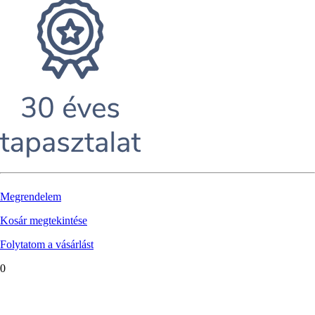
Megrendelem
Kosár megtekintése
Folytatom a vásárlást
0