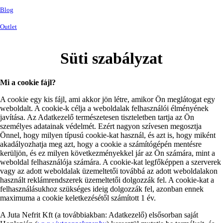
Blog
Outlet
Süti szabályzat
Mi a cookie fájl?
A cookie egy kis fájl, ami akkor jön létre, amikor Ön meglátogat egy
weboldalt. A cookie-k célja a weboldalak felhasználói élményének
javítása. Az Adatkezelő természetesen tiszteletben tartja az Ön
személyes adatainak védelmét. Ezért nagyon szívesen megosztja
Önnel, hogy milyen típusú cookie-kat használ, és azt is, hogy miként
akadályozhatja meg azt, hogy a cookie a számítógépén mentésre
kerüljön, és ez milyen következményekkel jár az Ön számára, mint a
weboldal felhasználója számára. A cookie-kat legfőképpen a szerverek
vagy az adott weboldalak üzemeltetői továbbá az adott weboldalakon
használt reklámrendszerek üzemeltetői dolgozzák fel. A cookie-kat a
felhasználásukhoz szükséges ideig dolgozzák fel, azonban ennek
maximuma a cookie keletkezésétől számított 1 év.
A Juta Nefrit Kft (a továbbiakban: Adatkezelő) elsősorban saját