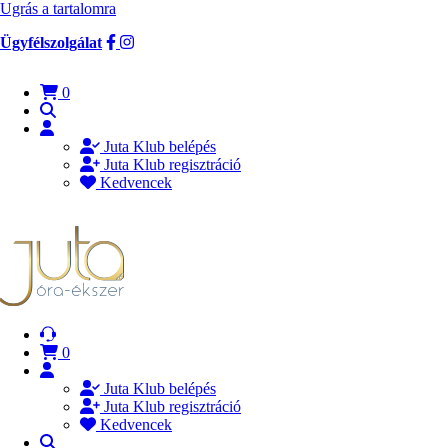
Ugrás a tartalomra
Ügyfélszolgálat
0
Juta Klub belépés
Juta Klub regisztráció
Kedvencek
0
Juta Klub belépés
Juta Klub regisztráció
Kedvencek