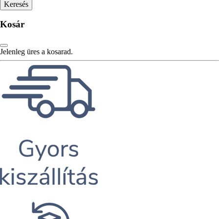
Kosár
Jelenleg üres a kosarad.