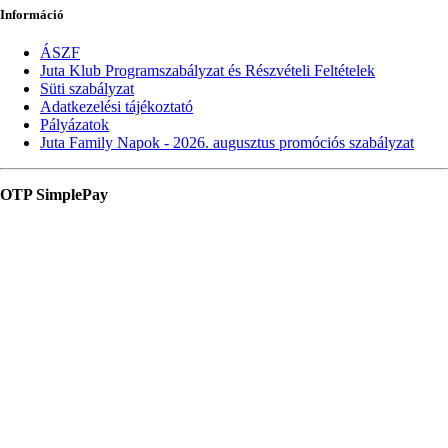
Információ
ÁSZF
Juta Klub Programszabályzat és Részvételi Feltételek
Süti szabályzat
Adatkezelési tájékoztató
Pályázatok
Juta Family Napok - 2026. augusztus promóciós szabályzat
OTP SimplePay