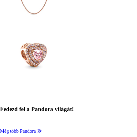
Kép
Fedezd fel a Pandora világát!
Még több Pandora