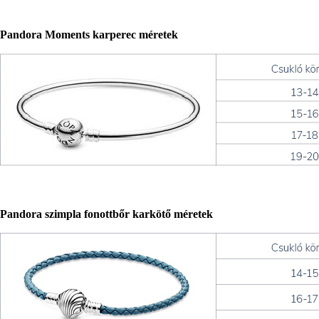
Pandora Moments karperec méretek
Pandora szimpla fonottbőr karkötő méretek