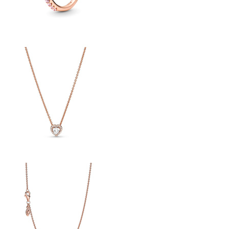
Kép
Kép