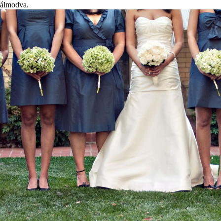
álmodva.