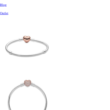
Blog
Outlet