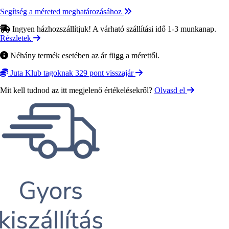
Segítség a méreted meghatározásához
Ingyen házhozszállítjuk! A várható szállítási idő 1-3 munkanap.
Részletek
Néhány termék esetében az ár függ a mérettől.
Juta Klub tagoknak 329 pont visszajár
Mit kell tudnod az itt megjelenő értékelésekről?
Olvasd el