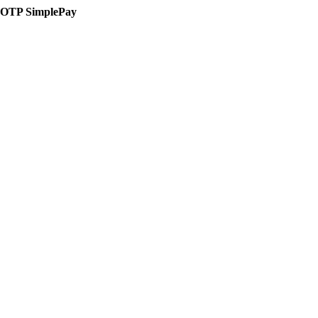
OTP SimplePay