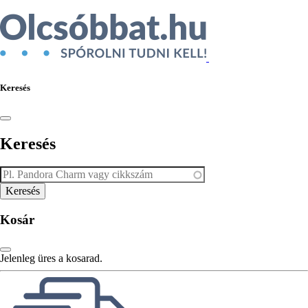
Keresés
Keresés
Kosár
Jelenleg üres a kosarad.