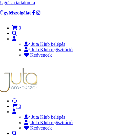
Ugrás a tartalomra
Ügyfélszolgálat
0
Juta Klub belépés
Juta Klub regisztráció
Kedvencek
0
Juta Klub belépés
Juta Klub regisztráció
Kedvencek