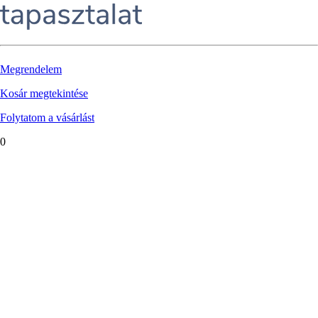
Megrendelem
Kosár megtekintése
Folytatom a vásárlást
0