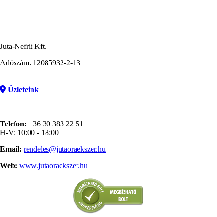
Juta-Nefrit Kft.
Adószám: 12085932-2-13
Üzleteink
Telefon:
+36 30 383 22 51
H-V: 10:00 - 18:00
Email:
rendeles@jutaoraekszer.hu
Web:
www.jutaoraekszer.hu