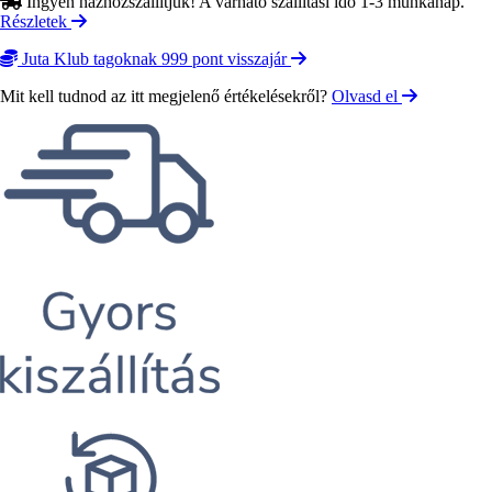
Ingyen házhozszállítjuk! A várható szállítási idő 1-3 munkanap.
Részletek
Juta Klub tagoknak 999 pont visszajár
Mit kell tudnod az itt megjelenő értékelésekről?
Olvasd el