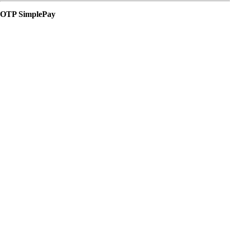
OTP SimplePay