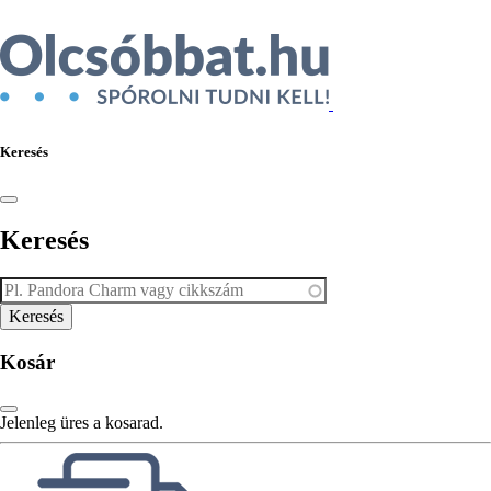
Keresés
Keresés
Kosár
Jelenleg üres a kosarad.