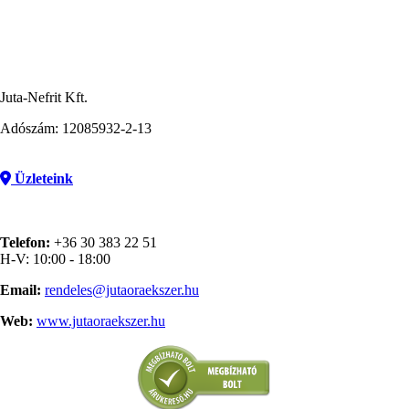
Juta-Nefrit Kft.
Adószám: 12085932-2-13
Üzleteink
Telefon:
+36 30 383 22 51
H-V: 10:00 - 18:00
Email:
rendeles@jutaoraekszer.hu
Web:
www.jutaoraekszer.hu