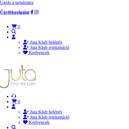
Ugrás a tartalomra
Ügyfélszolgálat
0
Juta Klub belépés
Juta Klub regisztráció
Kedvencek
0
Juta Klub belépés
Juta Klub regisztráció
Kedvencek