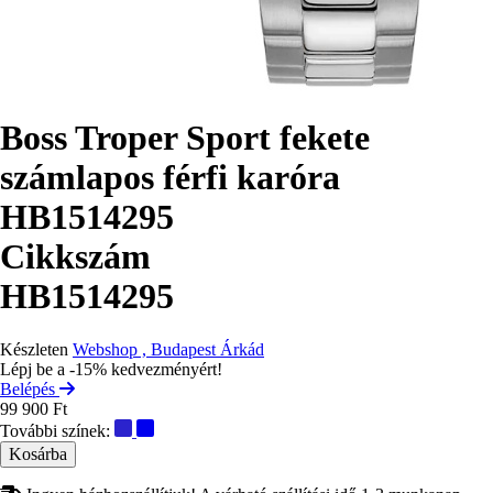
Boss Troper Sport fekete
számlapos férfi karóra
HB1514295
Cikkszám
HB1514295
Készleten
Webshop , Budapest Árkád
Lépj be a -15% kedvezményért!
Belépés
99 900 Ft
További színek: