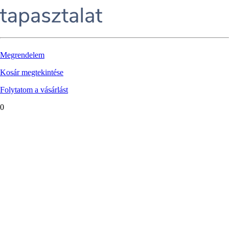
Megrendelem
Kosár megtekintése
Folytatom a vásárlást
0