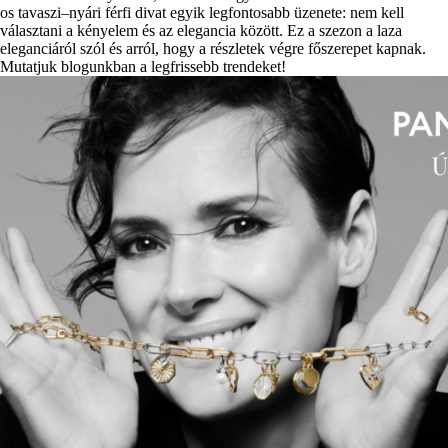
os tavaszi–nyári férfi divat egyik legfontosabb üzenete: nem kell
választani a kényelem és az elegancia között. Ez a szezon a laza
eleganciáról szól és arról, hogy a részletek végre főszerepet kapnak.
Mutatjuk blogunkban a legfrissebb trendeket!