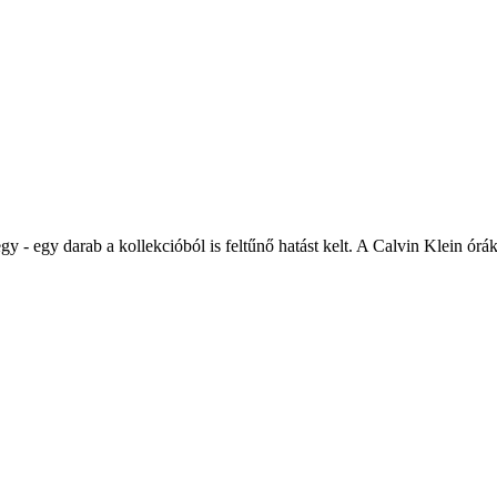
 - egy darab a kollekcióból is feltűnő hatást kelt. A Calvin Klein órá