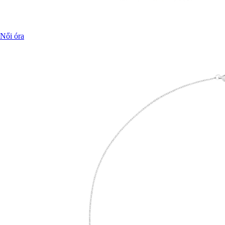
Női óra