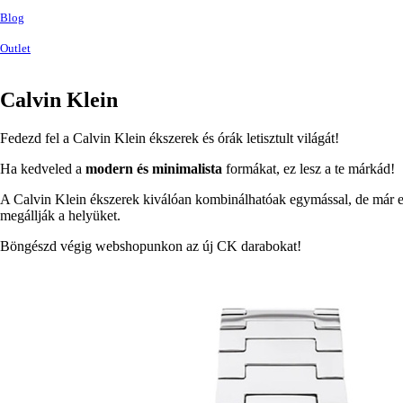
Blog
Outlet
Calvin Klein
Fedezd fel a Calvin Klein ékszerek és órák letisztult világát!
Ha kedveled a
modern és minimalista
formákat, ez lesz a te márkád!
A Calvin Klein ékszerek kiválóan kombinálhatóak egymással, de már egy
megállják a helyüket.
Böngészd végig webshopunkon az új CK darabokat!