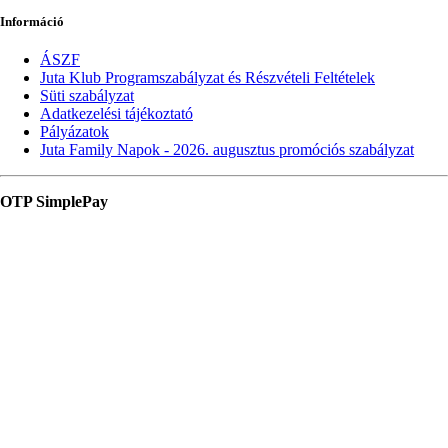
Információ
ÁSZF
Juta Klub Programszabályzat és Részvételi Feltételek
Süti szabályzat
Adatkezelési tájékoztató
Pályázatok
Juta Family Napok - 2026. augusztus promóciós szabályzat
OTP SimplePay