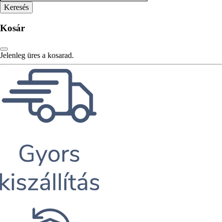
Kosár
Jelenleg üres a kosarad.