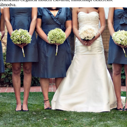
álmodva.