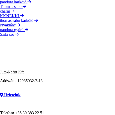
pandora karkötő
Thomas sabo
charm
KKNEKKI
thomas sabo karkötő
Nyaklánc
pandora gyűrű
Szikrázó
Juta-Nefrit Kft.
Adószám: 12085932-2-13
Üzleteink
Telefon:
+36 30 383 22 51