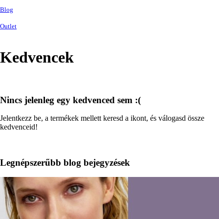
Blog
Outlet
Kedvencek
Nincs jelenleg egy kedvenced sem :(
Jelentkezz be, a termékek mellett keresd a
ikont, és válogasd össze
kedvenceid!
Legnépszerűbb blog bejegyzések