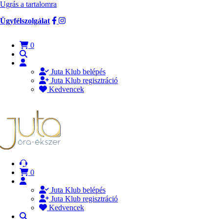
Ugrás a tartalomra
Ügyfélszolgálat
0
Juta Klub belépés
Juta Klub regisztráció
Kedvencek
0
Juta Klub belépés
Juta Klub regisztráció
Kedvencek