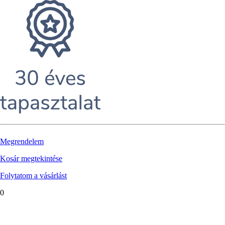
Megrendelem
Kosár megtekintése
Folytatom a vásárlást
0