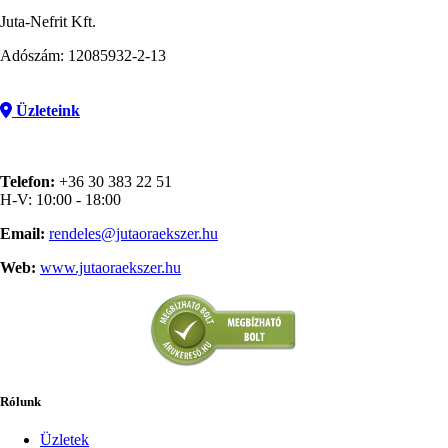
Juta-Nefrit Kft.
Adószám: 12085932-2-13
Üzleteink
Telefon:
+36 30 383 22 51
H-V: 10:00 - 18:00
Email:
rendeles@jutaoraekszer.hu
Web:
www.jutaoraekszer.hu
Rólunk
Üzletek