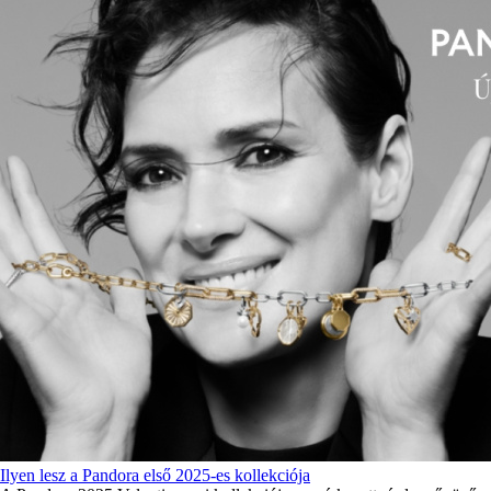
Ilyen lesz a Pandora első 2025-es kollekciója