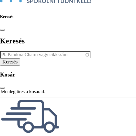
Keresés
Keresés
Kosár
Jelenleg üres a kosarad.