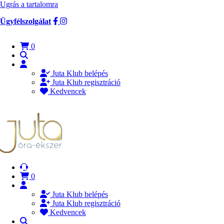
Ugrás a tartalomra
Ügyfélszolgálat
0
Juta Klub belépés
Juta Klub regisztráció
Kedvencek
0
Juta Klub belépés
Juta Klub regisztráció
Kedvencek