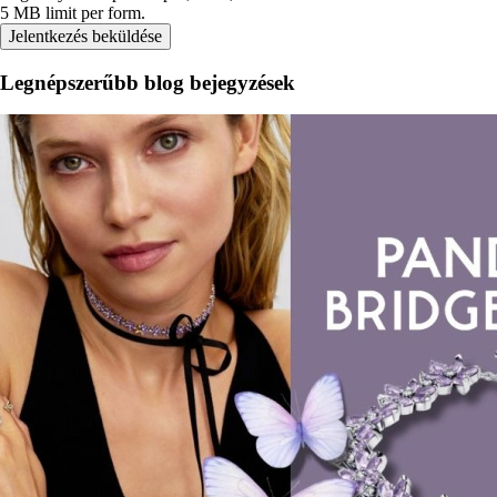
5 MB limit per form.
Legnépszerűbb blog bejegyzések