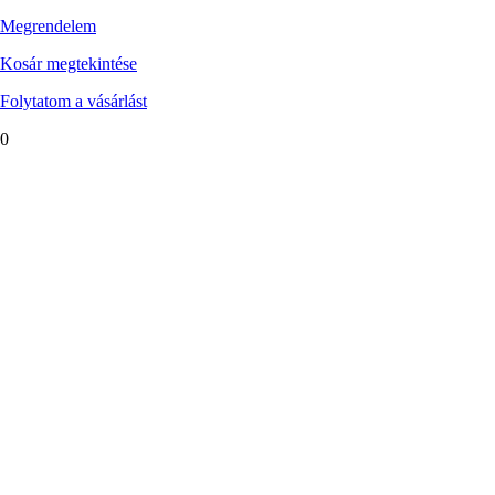
Megrendelem
Kosár megtekintése
Folytatom a vásárlást
0