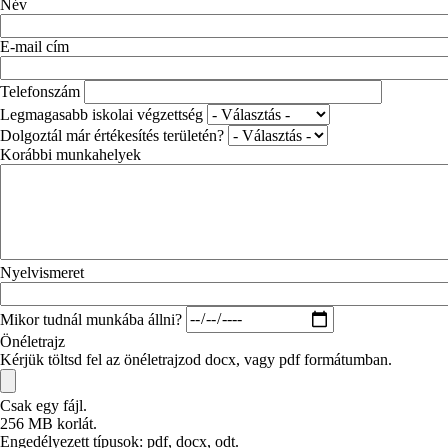
Név
E-mail cím
Telefonszám
Legmagasabb iskolai végzettség
Dolgoztál már értékesítés területén?
Korábbi munkahelyek
Nyelvismeret
Mikor tudnál munkába állni?
Önéletrajz
Kérjük töltsd fel az önéletrajzod docx, vagy pdf formátumban.
Csak egy fájl.
256 MB korlát.
Engedélyezett típusok: pdf, docx, odt.