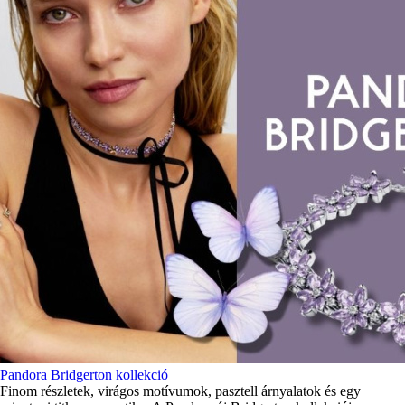
Pandora Bridgerton kollekció
Finom részletek, virágos motívumok, pasztell árnyalatok és egy