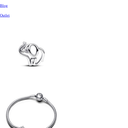
Blog
Outlet