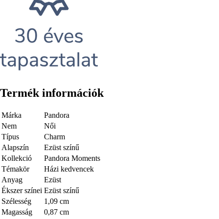
Termék információk
Márka
Pandora
Nem
Női
Típus
Charm
Alapszín
Ezüst színű
Kollekció
Pandora Moments
Témakör
Házi kedvencek
Anyag
Ezüst
Ékszer színei
Ezüst színű
Szélesség
1,09 cm
Magasság
0,87 cm