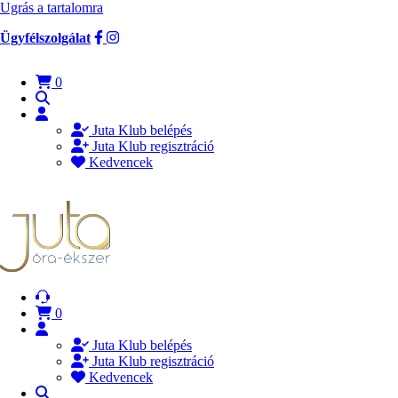
Ugrás a tartalomra
Ügyfélszolgálat
0
Juta Klub belépés
Juta Klub regisztráció
Kedvencek
0
Juta Klub belépés
Juta Klub regisztráció
Kedvencek