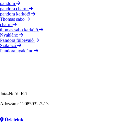
pandora
pandora charm
pandora karkötő
Thomas sabo
charm
thomas sabo karkötő
Nyaklánc
Pandora fülbevaló
Szikrázó
Pandora nyaklánc
Juta-Nefrit Kft.
Adószám: 12085932-2-13
Üzleteink