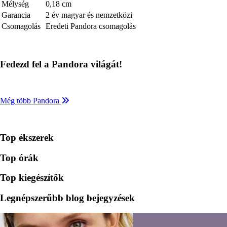
Mélység
0,18 cm
Garancia
2 év magyar és nemzetközi
Csomagolás
Eredeti Pandora csomagolás
Fedezd fel a Pandora világát!
Még több Pandora
Top ékszerek
Top órák
Top kiegészítők
Legnépszerűbb blog bejegyzések