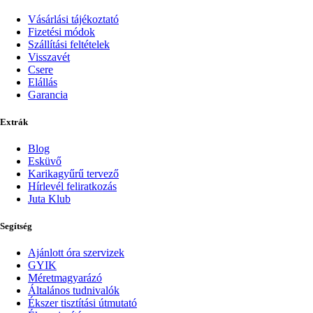
Vásárlási tájékoztató
Fizetési módok
Szállítási feltételek
Visszavét
Csere
Elállás
Garancia
Extrák
Blog
Esküvő
Karikagyűrű tervező
Hírlevél feliratkozás
Juta Klub
Segítség
Ajánlott óra szervizek
GYIK
Méretmagyarázó
Általános tudnivalók
Ékszer tisztítási útmutató