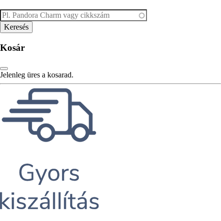
Kosár
Jelenleg üres a kosarad.