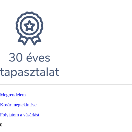
Megrendelem
Kosár megtekintése
Folytatom a vásárlást
0