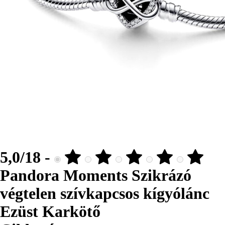
5,0/18 -
Pandora Moments Szikrázó
végtelen szívkapcsos kígyólánc
Ezüst Karkötő