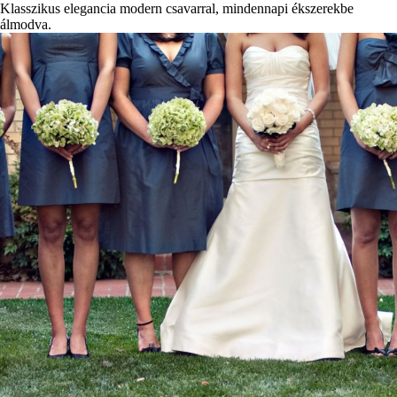
Klasszikus elegancia modern csavarral, mindennapi ékszerekbe
álmodva.