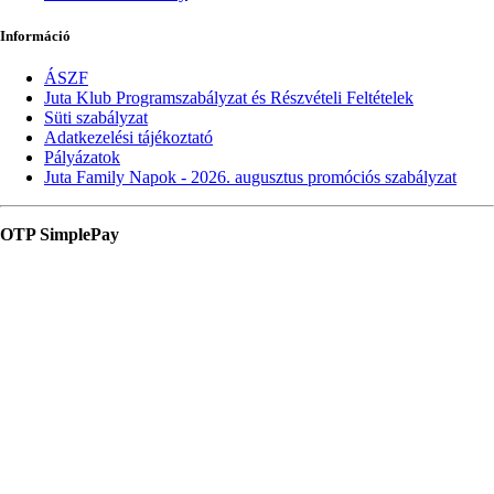
Információ
ÁSZF
Juta Klub Programszabályzat és Részvételi Feltételek
Süti szabályzat
Adatkezelési tájékoztató
Pályázatok
Juta Family Napok - 2026. augusztus promóciós szabályzat
OTP SimplePay