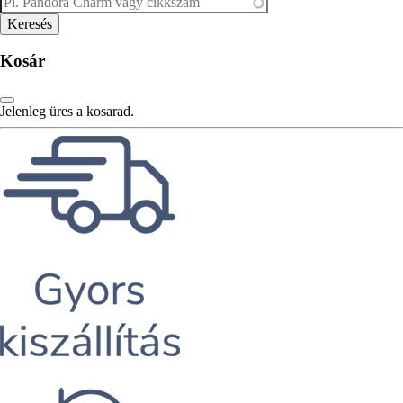
Kosár
Jelenleg üres a kosarad.