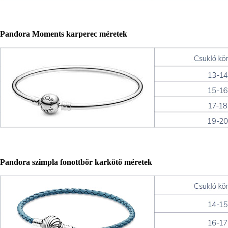
Pandora Moments karperec méretek
Pandora szimpla fonottbőr karkötő méretek