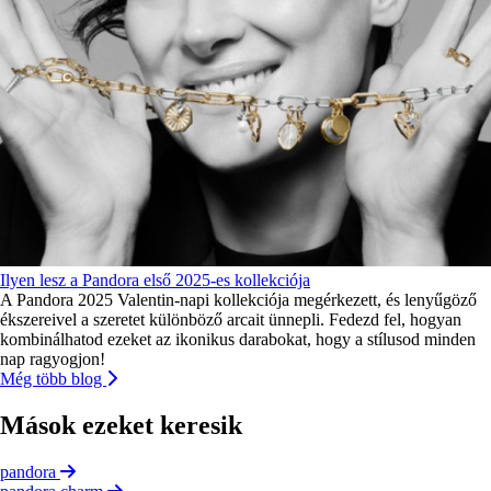
Ilyen lesz a Pandora első 2025-es kollekciója
A Pandora 2025 Valentin-napi kollekciója megérkezett, és lenyűgöző
ékszereivel a szeretet különböző arcait ünnepli. Fedezd fel, hogyan
kombinálhatod ezeket az ikonikus darabokat, hogy a stílusod minden
nap ragyogjon!
Még több blog
Mások ezeket keresik
pandora