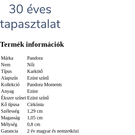
Termék információk
Márka
Pandora
Nem
Női
Típus
Karkötő
Alapszín
Ezüst színű
Kollekció
Pandora Moments
Anyag
Ezüst
Ékszer színei
Ezüst színű
Kő típusa
Cirkónia
Szélesség
1,29 cm
Magasság
1,05 cm
Mélység
0,8 cm
Garancia
2 év magyar és nemzetközi