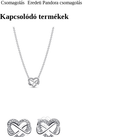
Csomagolás
Eredeti Pandora csomagolás
Kapcsolódó termékek
Kép
Kép