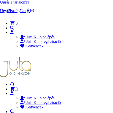
Ugrás a tartalomra
Ügyfélszolgálat
0
Juta Klub belépés
Juta Klub regisztráció
Kedvencek
0
Juta Klub belépés
Juta Klub regisztráció
Kedvencek