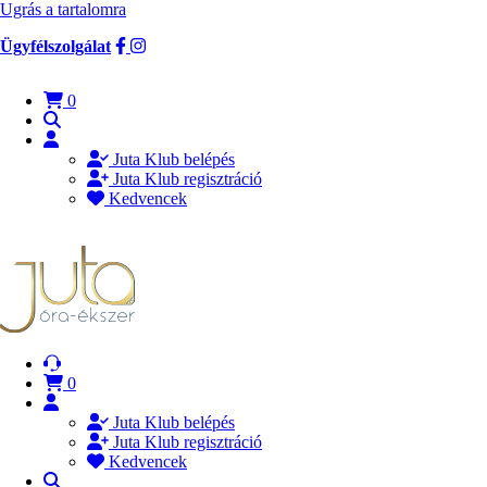
Ugrás a tartalomra
Ügyfélszolgálat
0
Juta Klub belépés
Juta Klub regisztráció
Kedvencek
0
Juta Klub belépés
Juta Klub regisztráció
Kedvencek