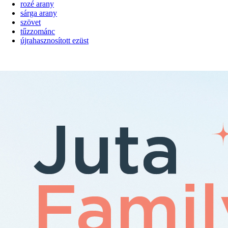
rozé arany
sárga arany
szövet
tűzzománc
újrahasznosított ezüst