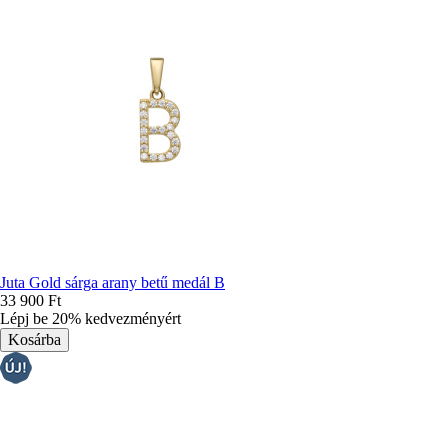
Juta Gold sárga arany betű medál B
33 900 Ft
Lépj be 20% kedvezményért