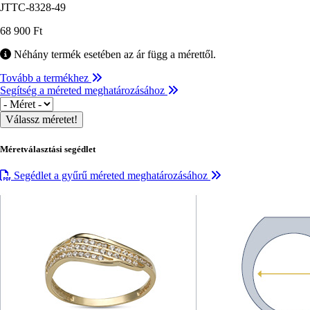
JTTC-8328-49
68 900 Ft
Néhány termék esetében az ár függ a mérettől.
Tovább a termékhez
Segítség a méreted meghatározásához
Méret
Méretválasztási segédlet
Segédlet a gyűrű méreted meghatározásához