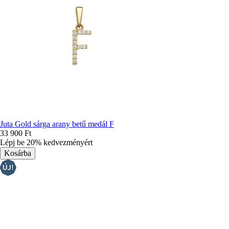
Juta Gold sárga arany betű medál F
33 900 Ft
Lépj be 20% kedvezményért