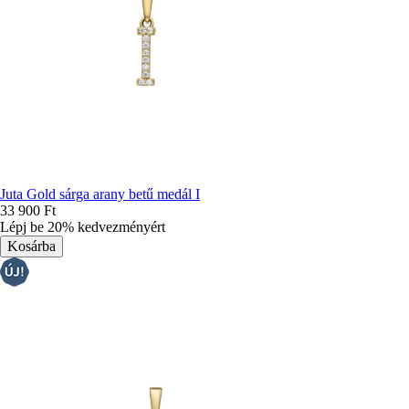
Juta Gold sárga arany betű medál I
33 900 Ft
Lépj be 20% kedvezményért