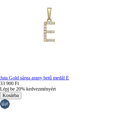
Juta Gold sárga arany betű medál E
33 900 Ft
Lépj be 20% kedvezményért