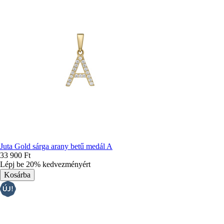
Juta Gold sárga arany betű medál A
33 900 Ft
Lépj be 20% kedvezményért