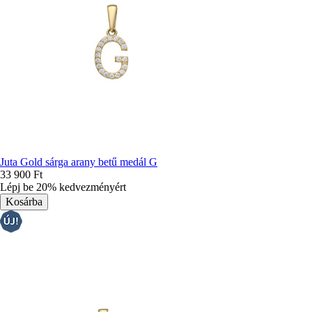
Juta Gold sárga arany betű medál G
33 900 Ft
Lépj be 20% kedvezményért