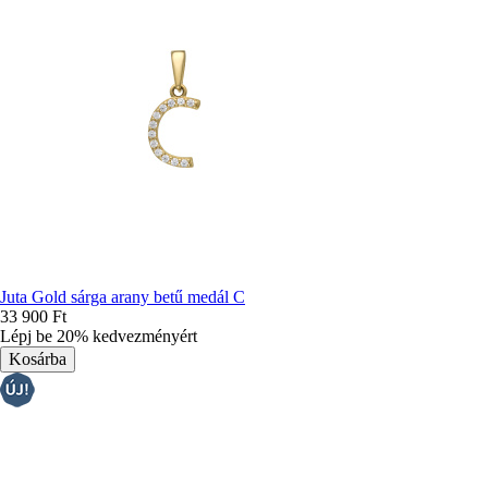
Juta Gold sárga arany betű medál C
33 900 Ft
Lépj be 20% kedvezményért