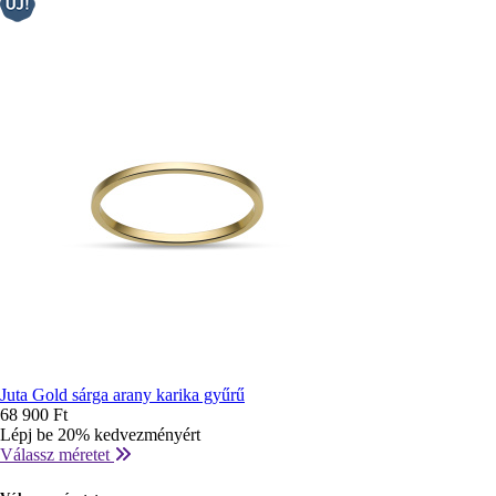
Juta Gold sárga arany karika gyűrű
68 900 Ft
Lépj be 20% kedvezményért
Válassz méretet