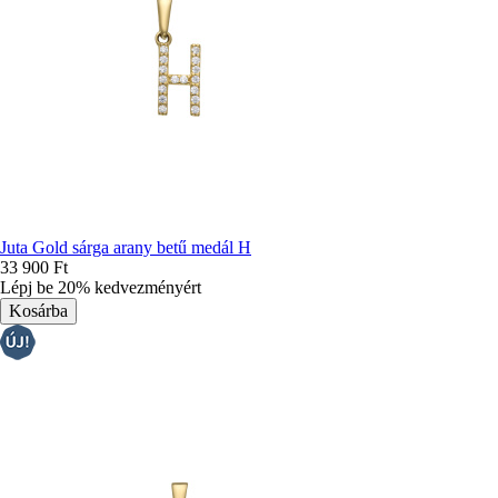
Juta Gold sárga arany betű medál H
33 900 Ft
Lépj be 20% kedvezményért