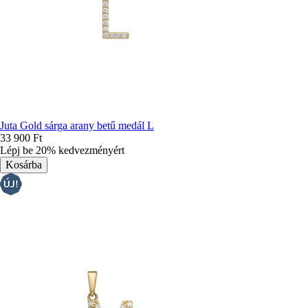
Juta Gold sárga arany betű medál L
33 900 Ft
Lépj be 20% kedvezményért