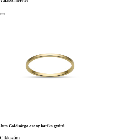
Válassz méretet
Juta Gold sárga arany karika gyűrű
Cikkszám