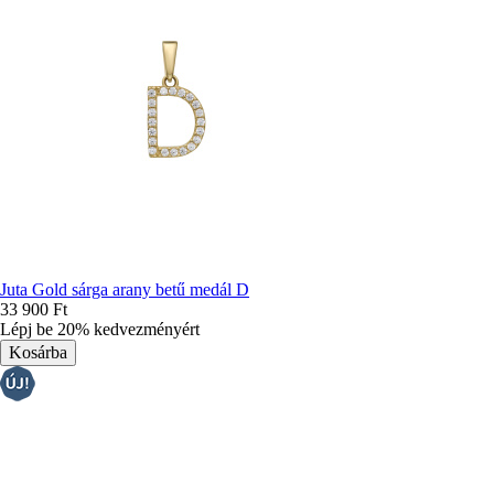
Juta Gold sárga arany betű medál D
33 900 Ft
Lépj be 20% kedvezményért