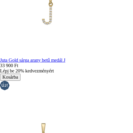
Juta Gold sárga arany betű medál J
33 900 Ft
Lépj be 20% kedvezményért