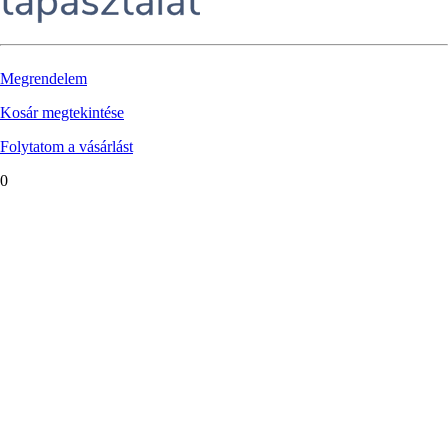
Megrendelem
Kosár megtekintése
Folytatom a vásárlást
0