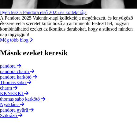
Ilyen lesz a Pandora első 2025-es kollekciója
A Pandora 2025 Valentin-napi kollekciója megérkezett, és lenyűgöző
ékszereivel a szeretet különböző arcait ünnepli. Fedezd fel, hogyan
kombinálhatod ezeket az ikonikus darabokat, hogy a stílusod minden
nap ragyogjon!
Még több blog
Mások ezeket keresik
pandora
pandora charm
pandora karkötő
Thomas sabo
charm
KKNEKKI
thomas sabo karkötő
Nyaklánc
pandora gyűrű
Szikrázó