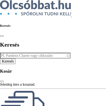
Keresés
Keresés
Kosár
Jelenleg üres a kosarad.