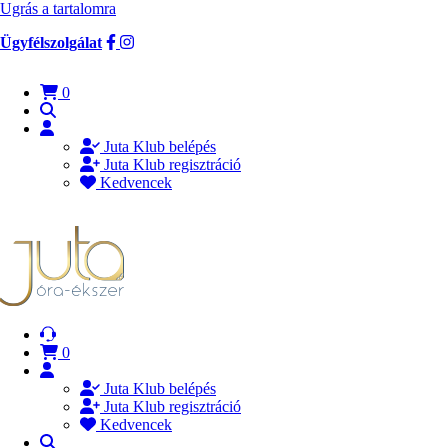
Ugrás a tartalomra
Ügyfélszolgálat
0
Juta Klub belépés
Juta Klub regisztráció
Kedvencek
0
Juta Klub belépés
Juta Klub regisztráció
Kedvencek