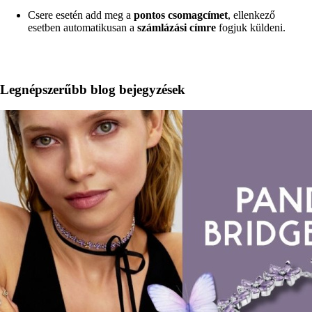
Csere esetén add meg a
pontos csomagcímet
, ellenkező
esetben automatikusan a
számlázási címre
fogjuk küldeni.
Legnépszerűbb blog bejegyzések