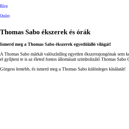
Blog
Outlet
Thomas Sabo ékszerek és órák
Ismerd meg a Thomas Sabo ékszerek egyedülálló világát!
A Thomas Sabo márkát valószínűleg egyetlen ékszerrajongónak sem kel
el gyűjteni te is az életed fontos állomásait szimbolizáló Thomas Sabo
Görgess lentebb, és ismerd meg a Thomas Sabo különleges kínálatát!