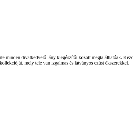
te minden divatkedvelő lány kiegészítői között megtalálhatóak. Kezd
ollekcióját, mely tele van izgalmas és látványos ezüst ékszerekkel.