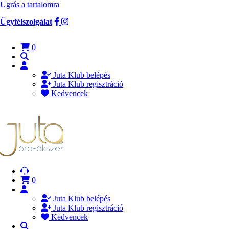
Ugrás a tartalomra
Ügyfélszolgálat
0
Juta Klub belépés
Juta Klub regisztráció
Kedvencek
0
Juta Klub belépés
Juta Klub regisztráció
Kedvencek