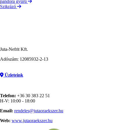
pandora gyűrű
Szikrázó
Juta-Nefrit Kft.
Adószám: 12085932-2-13
Üzleteink
Telefon:
+36 30 383 22 51
H-V: 10:00 - 18:00
Email:
rendeles@jutaoraekszer.hu
Web:
www.jutaoraekszer.hu