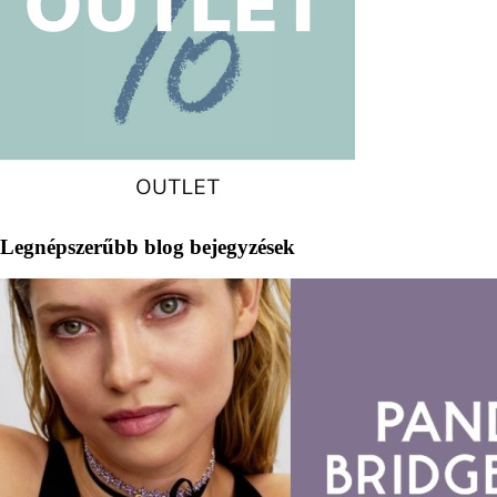
Legnépszerűbb blog bejegyzések