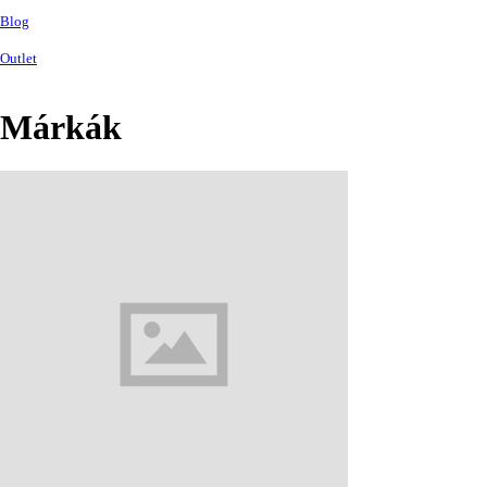
Blog
Outlet
Márkák