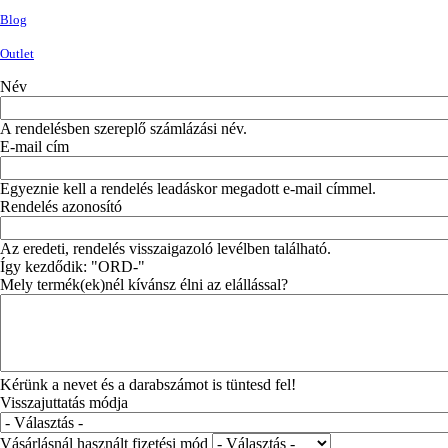
Blog
Outlet
Név
A rendelésben szereplő számlázási név.
E-mail cím
Egyeznie kell a rendelés leadáskor megadott e-mail címmel.
Rendelés azonosító
Az eredeti, rendelés visszaigazoló levélben található.
Így kezdődik: "ORD-"
Mely termék(ek)nél kívánsz élni az elállással?
Kérünk a nevet és a darabszámot is tüntesd fel!
Visszajuttatás módja
Vásárlásnál használt fizetési mód