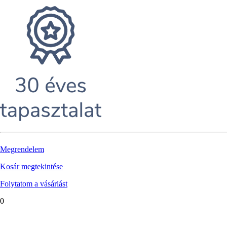
Megrendelem
Kosár megtekintése
Folytatom a vásárlást
0