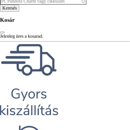
Kosár
Jelenleg üres a kosarad.