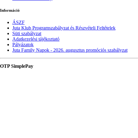
Információ
ÁSZF
Juta Klub Programszabályzat és Részvételi Feltételek
Süti szabályzat
Adatkezelési tájékoztató
Pályázatok
Juta Family Napok - 2026. augusztus promóciós szabályzat
OTP SimplePay