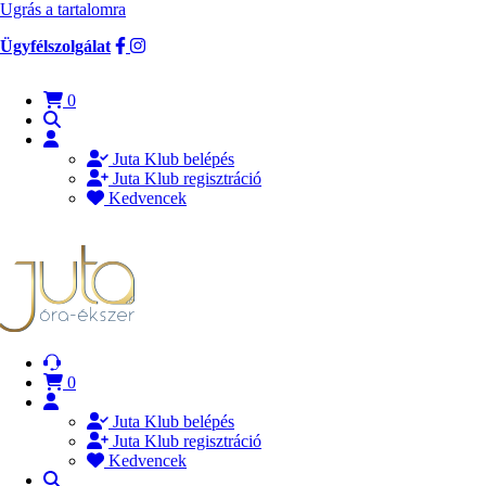
Ugrás a tartalomra
Ügyfélszolgálat
0
Juta Klub belépés
Juta Klub regisztráció
Kedvencek
0
Juta Klub belépés
Juta Klub regisztráció
Kedvencek