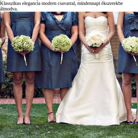
Klasszikus elegancia modern csavarral, mindennapi ékszerekbe
álmodva.