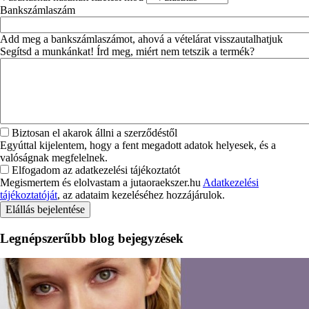
Bankszámlaszám
Add meg a bankszámlaszámot, ahová a vételárat visszautalhatjuk
Segítsd a munkánkat! Írd meg, miért nem tetszik a termék?
Biztosan el akarok állni a szerződéstől
Egyúttal kijelentem, hogy a fent megadott adatok helyesek, és a
valóságnak megfelelnek.
Elfogadom az adatkezelési tájékoztatót
Megismertem és elolvastam a jutaoraekszer.hu
Adatkezelési
tájékoztatóját
, az adataim kezeléséhez hozzájárulok.
Legnépszerűbb blog bejegyzések