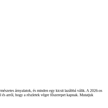
természetes árnyalatok, és minden egy kicsit lazábbá válik. A 2026-os
ól és arról, hogy a részletek végre főszerepet kapnak. Mutatjuk