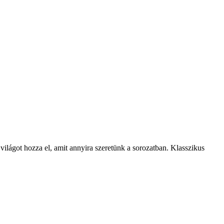
világot hozza el, amit annyira szeretünk a sorozatban. Klasszikus