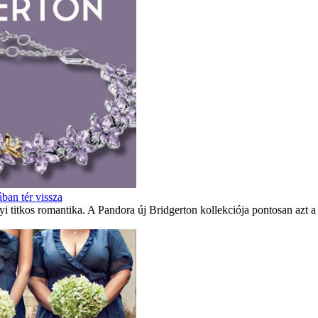
ban tér vissza
i titkos romantika. A Pandora új Bridgerton kollekciója pontosan azt a 