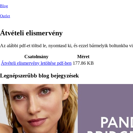
Blog
Outlet
Átvételi elismervény
Az alábbi pdf-et töltsd le, nyomtasd ki, és ezzel bármelyik boltunkba 
Mellékletek
Csatolmány
Méret
Átvételi elismervény letöltése pdf-ben
177.86 KB
Legnépszerűbb blog bejegyzések