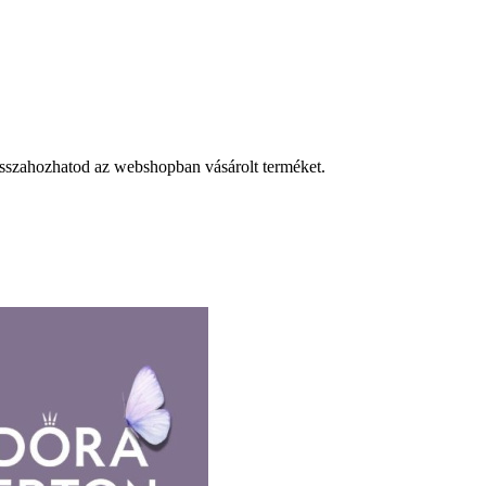
visszahozhatod az webshopban vásárolt terméket.