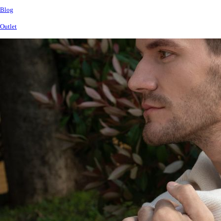
Blog
Outlet
Betekintő
kép