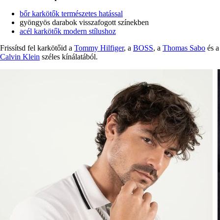
bőr karkötők természetes hatással
gyöngyös darabok visszafogott színekben
acél karkötők modern stílushoz
Frissítsd fel karkötőid a
Tommy Hilfiger
, a
BOSS
, a
Thomas Sabo
és a
Calvin Klein
széles kínálatából.