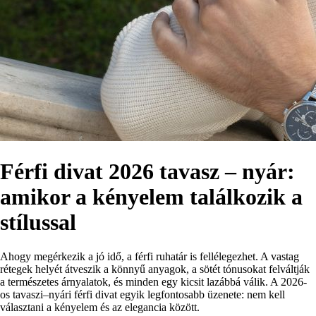
Férfi divat 2026 tavasz – nyár:
amikor a kényelem találkozik a
stílussal
Ahogy megérkezik a jó idő, a férfi ruhatár is fellélegezhet. A vastag
rétegek helyét átveszik a könnyű anyagok, a sötét tónusokat felváltják
a természetes árnyalatok, és minden egy kicsit lazábbá válik. A 2026-
os tavaszi–nyári férfi divat egyik legfontosabb üzenete: nem kell
választani a kényelem és az elegancia között.