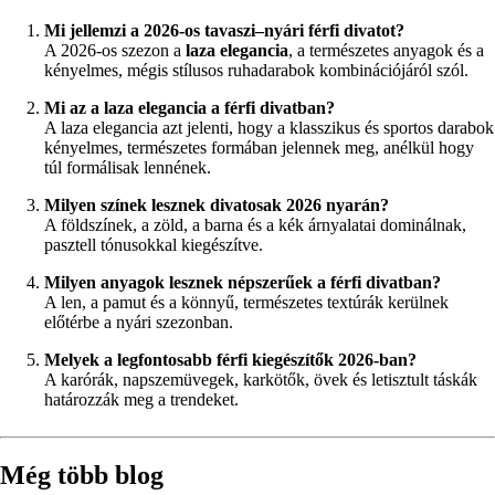
Mi jellemzi a 2026-os tavaszi–nyári férfi divatot?
A 2026-os szezon a
laza elegancia
, a természetes anyagok és a
kényelmes, mégis stílusos ruhadarabok kombinációjáról szól.
Mi az a laza elegancia a férfi divatban?
A laza elegancia azt jelenti, hogy a klasszikus és sportos darabok
kényelmes, természetes formában jelennek meg, anélkül hogy
túl formálisak lennének.
Milyen színek lesznek divatosak 2026 nyarán?
A földszínek, a zöld, a barna és a kék árnyalatai dominálnak,
pasztell tónusokkal kiegészítve.
Milyen anyagok lesznek népszerűek a férfi divatban?
A len, a pamut és a könnyű, természetes textúrák kerülnek
előtérbe a nyári szezonban.
Melyek a legfontosabb férfi kiegészítők 2026-ban?
A karórák, napszemüvegek, karkötők, övek és letisztult táskák
határozzák meg a trendeket.
Még több blog