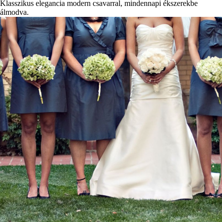
Klasszikus elegancia modern csavarral, mindennapi ékszerekbe
álmodva.