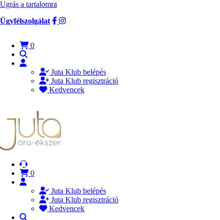
Ugrás a tartalomra
Ügyfélszolgálat
0
Juta Klub belépés
Juta Klub regisztráció
Kedvencek
0
Juta Klub belépés
Juta Klub regisztráció
Kedvencek