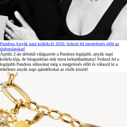
Pandora Anyák napi kollekció 2026: fedezd fel megjelenés előtt az
újdonságokat!
Április 2-án debütál világszerte a Pandora legújabb, anyák napi
kollekciója, de blogunkban már most belepillanthatsz! Fedezd fel a
legújabb Pandora stílusokat még a megjelenés előtt és válaszd ki a
tökéletes anyák napi ajándékokat az elsők között!