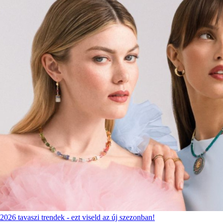
2026 tavaszi trendek - ezt viseld az új szezonban!