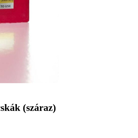
cskák (száraz)