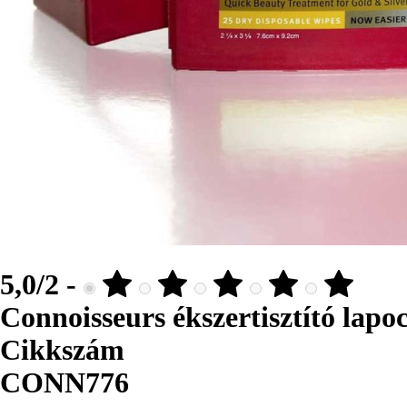
5,0/2 -
Connoisseurs ékszertisztító lapo
Cikkszám
CONN776