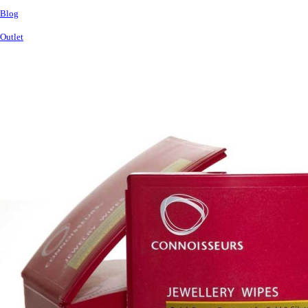
Blog
Outlet