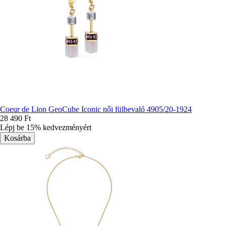
Coeur de Lion GeoCube Iconic női fülbevaló 4905/20-1924
28 490 Ft
Lépj be 15% kedvezményért