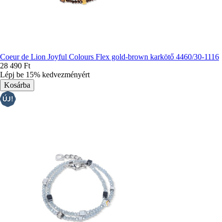
Coeur de Lion Joyful Colours Flex gold-brown karkötő 4460/30-1116
28 490 Ft
Lépj be 15% kedvezményért