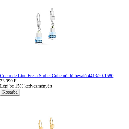
Coeur de Lion Fresh Sorbet Cube női fülbevaló 4413/20-1580
23 990 Ft
Lépj be 15% kedvezményért