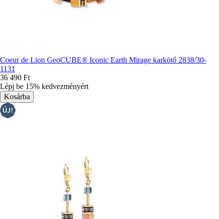
Coeur de Lion GeoCUBE® Iconic Earth Mirage karkötő 2838/30-
1131
36 490 Ft
Lépj be 15% kedvezményért