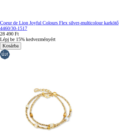
Coeur de Lion Joyful Colours Flex silver-multicolour karkötő
4460/30-1517
28 490 Ft
Lépj be 15% kedvezményért