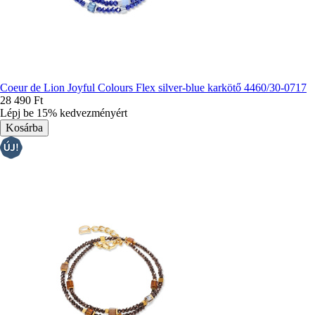
Coeur de Lion Joyful Colours Flex silver-blue karkötő 4460/30-0717
28 490 Ft
Lépj be 15% kedvezményért