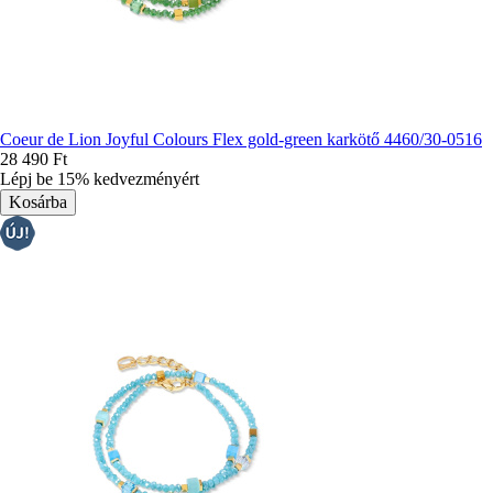
Coeur de Lion Joyful Colours Flex gold-green karkötő 4460/30-0516
28 490 Ft
Lépj be 15% kedvezményért