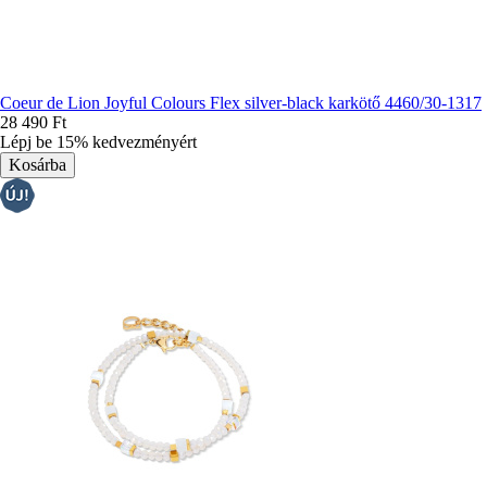
Coeur de Lion Joyful Colours Flex silver-black karkötő 4460/30-1317
28 490 Ft
Lépj be 15% kedvezményért