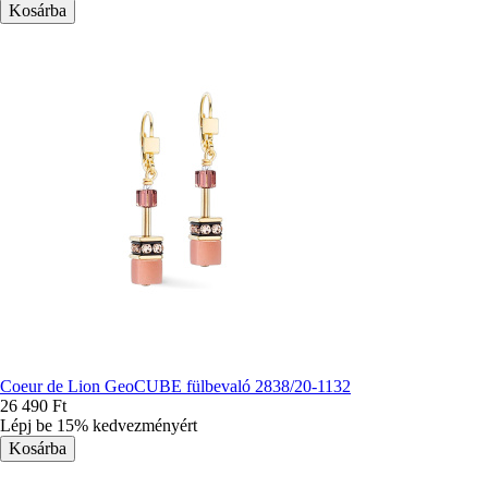
Coeur de Lion GeoCUBE fülbevaló 2838/20-1132
26 490 Ft
Lépj be 15% kedvezményért