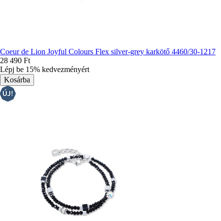
Coeur de Lion Joyful Colours Flex silver-grey karkötő 4460/30-1217
28 490 Ft
Lépj be 15% kedvezményért