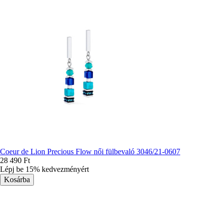
Coeur de Lion Precious Flow női fülbevaló 3046/21-0607
28 490 Ft
Lépj be 15% kedvezményért