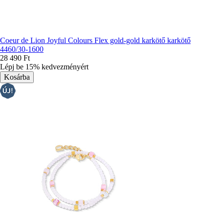
Coeur de Lion Joyful Colours Flex gold-gold karkötő karkötő
4460/30-1600
28 490 Ft
Lépj be 15% kedvezményért