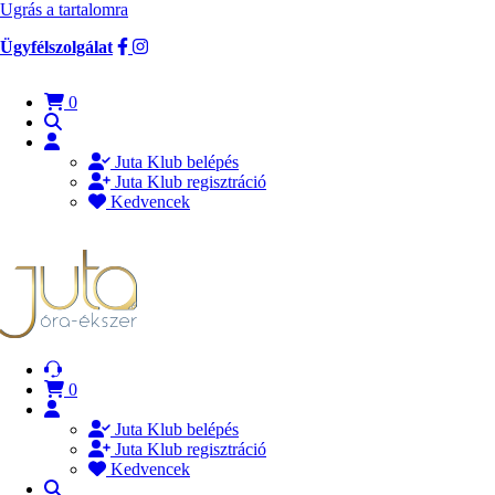
Ugrás a tartalomra
Ügyfélszolgálat
0
Juta Klub belépés
Juta Klub regisztráció
Kedvencek
0
Juta Klub belépés
Juta Klub regisztráció
Kedvencek