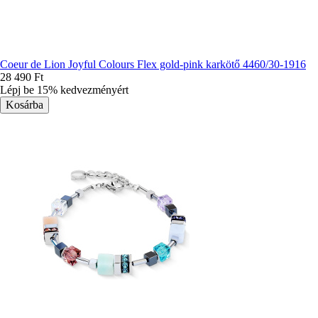
Coeur de Lion Joyful Colours Flex gold-pink karkötő 4460/30-1916
28 490 Ft
Lépj be 15% kedvezményért