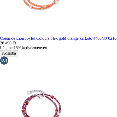
Coeur de Lion Joyful Colours Flex gold-orange karkötő 4460/30-0216
28 490 Ft
Lépj be 15% kedvezményért