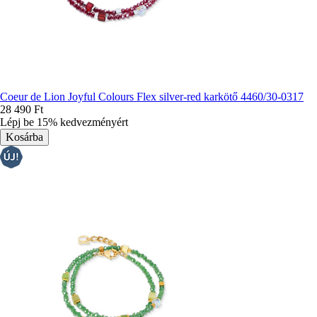
Coeur de Lion Joyful Colours Flex silver-red karkötő 4460/30-0317
28 490 Ft
Lépj be 15% kedvezményért