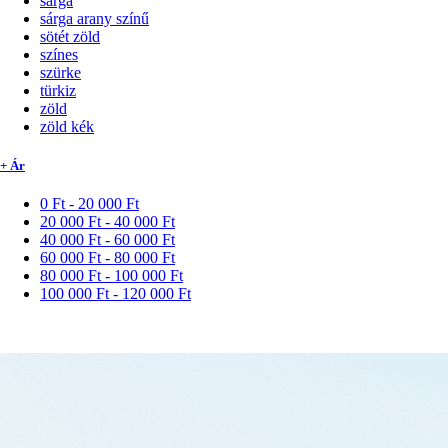
sárga
sárga arany színű
sötét zöld
színes
szürke
türkiz
zöld
zöld kék
+ Ár
0 Ft - 20 000 Ft
20 000 Ft - 40 000 Ft
40 000 Ft - 60 000 Ft
60 000 Ft - 80 000 Ft
80 000 Ft - 100 000 Ft
100 000 Ft - 120 000 Ft