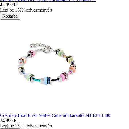
48 990 Ft
Lépj be 15% kedvezményért
Coeur de Lion Fresh Sorbet Cube női karkötő 4413/30-1580
34 990 Ft
Lépj be 15% kedvezményért