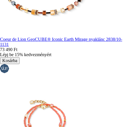
Coeur de Lion GeoCUBE® Iconic Earth Mirage nyaklánc 2838/10-
1131
73 490 Ft
Lépj be 15% kedvezményért