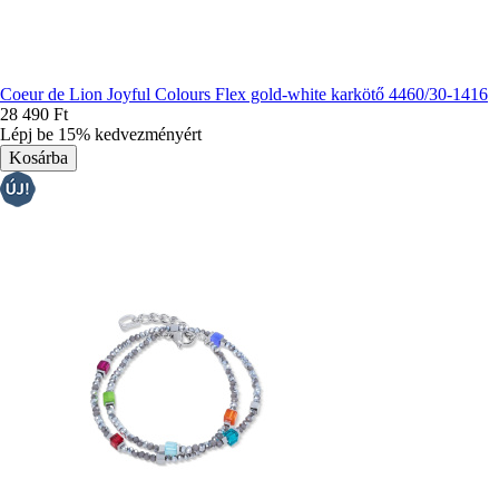
Coeur de Lion Joyful Colours Flex gold-white karkötő 4460/30-1416
28 490 Ft
Lépj be 15% kedvezményért