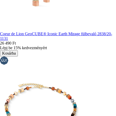
Coeur de Lion GeoCUBE® Iconic Earth Mirage fülbevaló 2838/20-
1131
26 490 Ft
Lépj be 15% kedvezményért