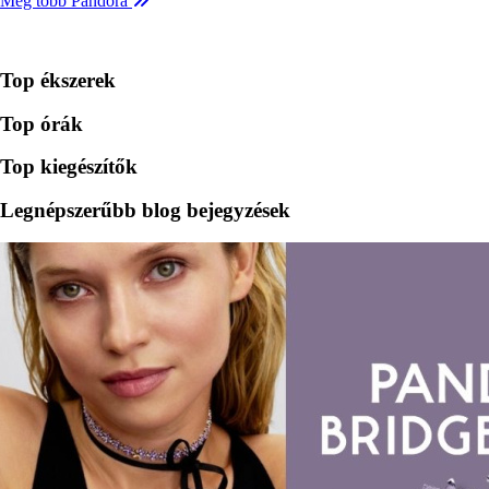
Még több Pandora
Top ékszerek
Top órák
Top kiegészítők
Legnépszerűbb blog bejegyzések