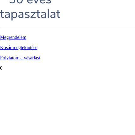
Megrendelem
Kosár megtekintése
Folytatom a vásárlást
0