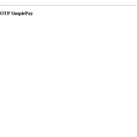
OTP SimplePay