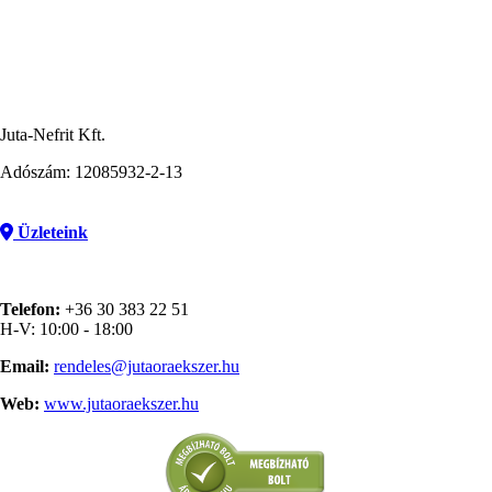
Juta-Nefrit Kft.
Adószám: 12085932-2-13
Üzleteink
Telefon:
+36 30 383 22 51
H-V: 10:00 - 18:00
Email:
rendeles@jutaoraekszer.hu
Web:
www.jutaoraekszer.hu