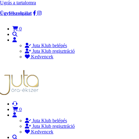
Ugrás a tartalomra
Ügyfélszolgálat
0
Juta Klub belépés
Juta Klub regisztráció
Kedvencek
0
Juta Klub belépés
Juta Klub regisztráció
Kedvencek