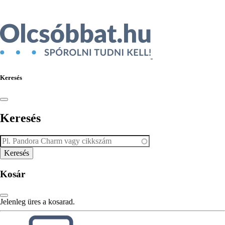
Keresés
Keresés
Kosár
Jelenleg üres a kosarad.