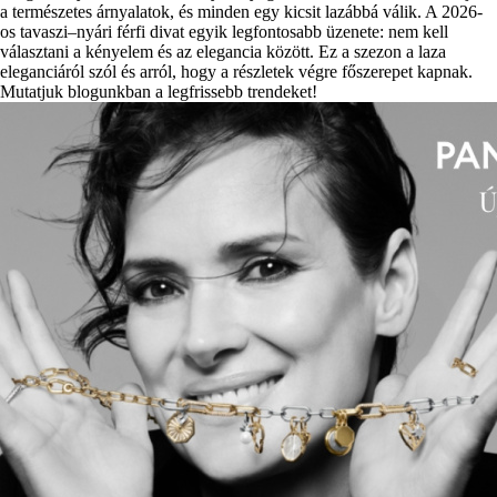
a természetes árnyalatok, és minden egy kicsit lazábbá válik. A 2026-
os tavaszi–nyári férfi divat egyik legfontosabb üzenete: nem kell
választani a kényelem és az elegancia között. Ez a szezon a laza
eleganciáról szól és arról, hogy a részletek végre főszerepet kapnak.
Mutatjuk blogunkban a legfrissebb trendeket!