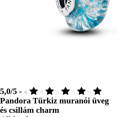
5,0/5 -
Pandora Türkiz muranói üveg
és csillám charm