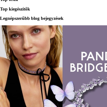
Top kiegészítők
Legnépszerűbb blog bejegyzések