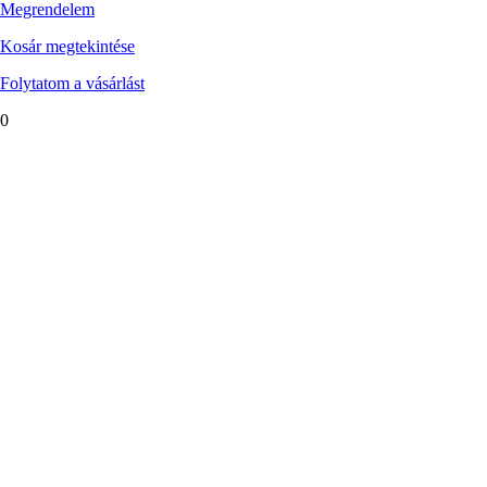
Megrendelem
Kosár megtekintése
Folytatom a vásárlást
0