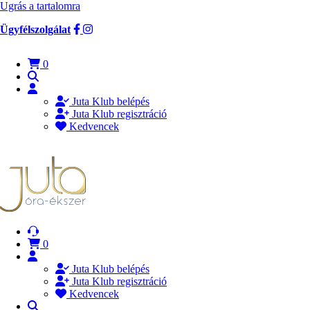
Ugrás a tartalomra
Ügyfélszolgálat
0
Juta Klub belépés
Juta Klub regisztráció
Kedvencek
0
Juta Klub belépés
Juta Klub regisztráció
Kedvencek