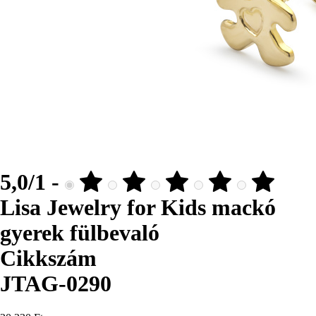
5,0/1 -
Lisa Jewelry for Kids mackó
gyerek fülbevaló
Cikkszám
JTAG-0290