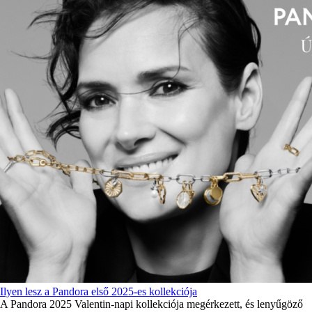
Ilyen lesz a Pandora első 2025-es kollekciója
A Pandora 2025 Valentin-napi kollekciója megérkezett, és lenyűgöző