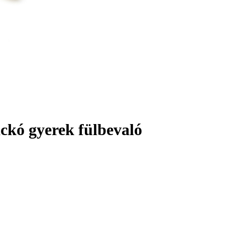
ackó gyerek fülbevaló