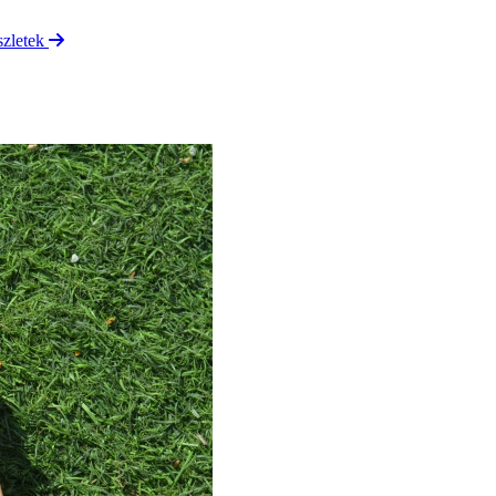
szletek