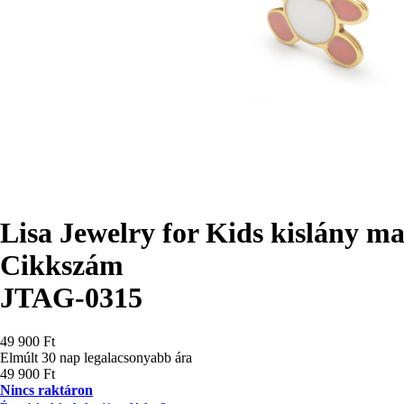
Lisa Jewelry for Kids kislány m
Cikkszám
JTAG-0315
49 900 Ft
Elmúlt 30 nap legalacsonyabb ára
49 900 Ft
Nincs raktáron