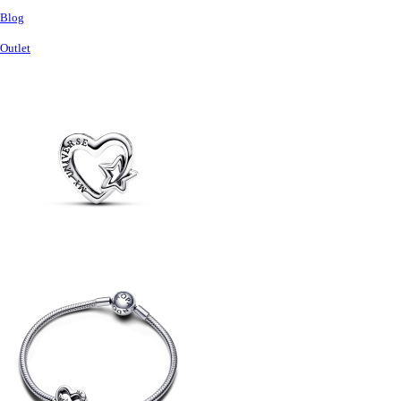
Blog
Outlet