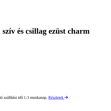
zív és csillag ezüst charm
tó szállítási idő 1-3 munkanap.
Részletek