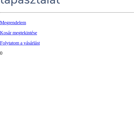
Megrendelem
Kosár megtekintése
Folytatom a vásárlást
0