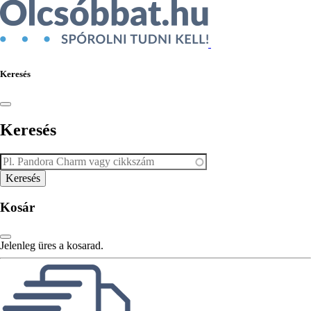
Keresés
Keresés
Kosár
Jelenleg üres a kosarad.