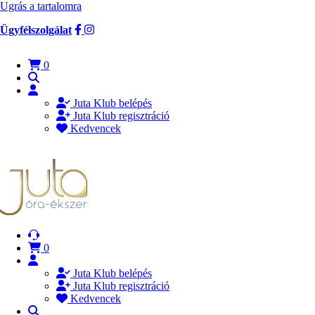
Ugrás a tartalomra
Ügyfélszolgálat
0
Juta Klub belépés
Juta Klub regisztráció
Kedvencek
0
Juta Klub belépés
Juta Klub regisztráció
Kedvencek