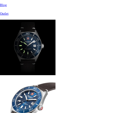
Blog
Outlet