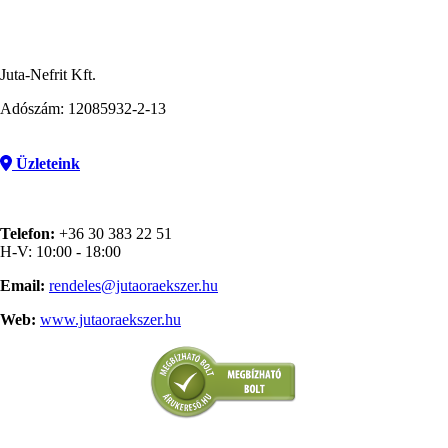
Juta-Nefrit Kft.
Adószám: 12085932-2-13
Üzleteink
Telefon:
+36 30 383 22 51
H-V: 10:00 - 18:00
Email:
rendeles@jutaoraekszer.hu
Web:
www.jutaoraekszer.hu