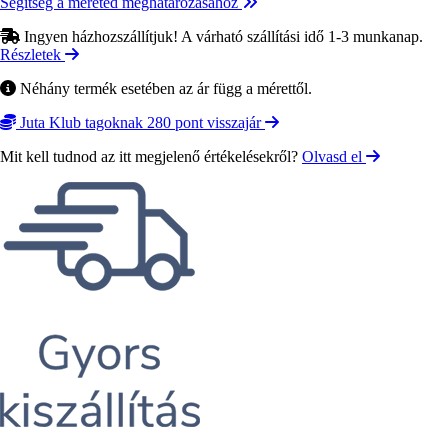
Segítség a méreted meghatározásához
Ingyen házhozszállítjuk! A várható szállítási idő 1-3 munkanap.
Részletek
Néhány termék esetében az ár függ a mérettől.
Juta Klub tagoknak 280 pont visszajár
Mit kell tudnod az itt megjelenő értékelésekről?
Olvasd el