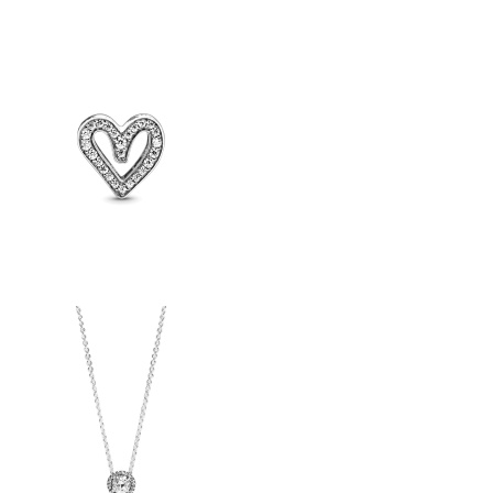
Kép
Kép