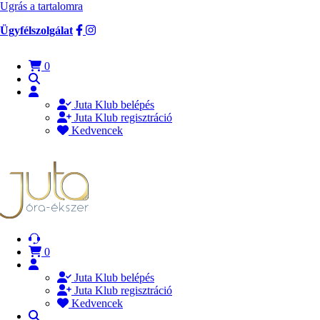
Ugrás a tartalomra
Ügyfélszolgálat
0
Juta Klub belépés
Juta Klub regisztráció
Kedvencek
0
Juta Klub belépés
Juta Klub regisztráció
Kedvencek