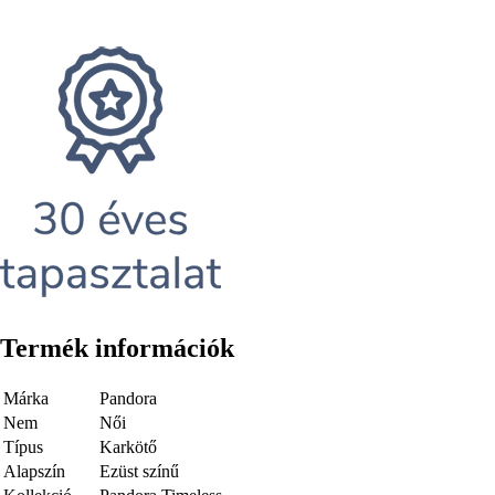
Termék információk
Márka
Pandora
Nem
Női
Típus
Karkötő
Alapszín
Ezüst színű