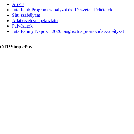
ÁSZF
Juta Klub Programszabályzat és Részvételi Feltételek
Süti szabályzat
Adatkezelési tájékoztató
Pályázatok
Juta Family Napok - 2026. augusztus promóciós szabályzat
OTP SimplePay