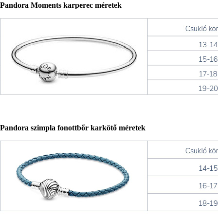
Pandora Moments karperec méretek
Pandora szimpla fonottbőr karkötő méretek