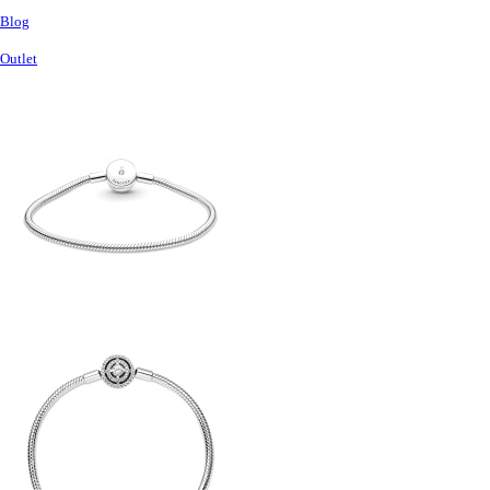
Blog
Outlet