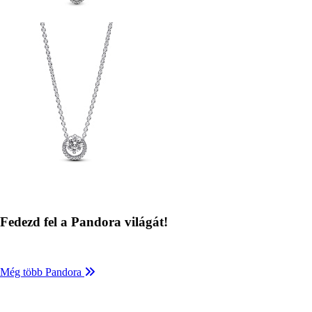
Kép
Fedezd fel a Pandora világát!
Még több Pandora