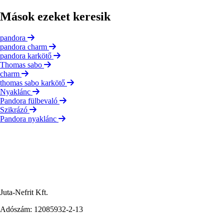
Mások ezeket keresik
pandora
pandora charm
pandora karkötő
Thomas sabo
charm
thomas sabo karkötő
Nyaklánc
Pandora fülbevaló
Szikrázó
Pandora nyaklánc
Juta-Nefrit Kft.
Adószám: 12085932-2-13