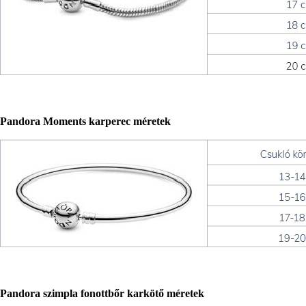
Pandora Moments karperec méretek
Pandora szimpla fonottbőr karkötő méretek