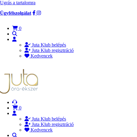
Ugrás a tartalomra
Ügyfélszolgálat
0
Juta Klub belépés
Juta Klub regisztráció
Kedvencek
0
Juta Klub belépés
Juta Klub regisztráció
Kedvencek