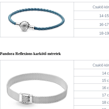
Pandora Reflexions karkötő méretek