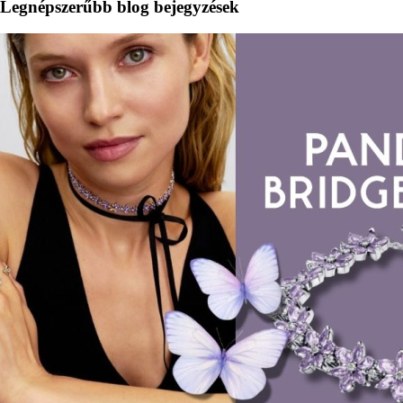
Legnépszerűbb blog bejegyzések