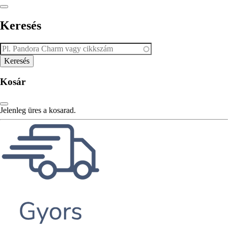
Keresés
Kosár
Jelenleg üres a kosarad.