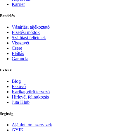
Karrier
Rendelés
Vásárlási tájékoztató
Fizetési módok
Szállítási feltételek
Visszavét
Csere
Elállás
Garancia
Extrák
Blog
Esküvő
Karikagyűrű tervező
Hírlevél feliratkozás
Juta Klub
Segítség
Ajánlott óra szervizek
GYIK