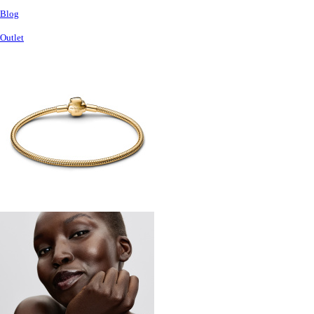
Blog
Outlet