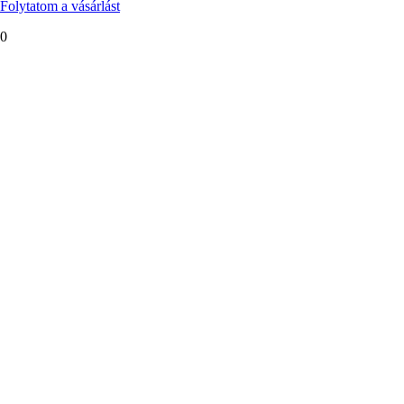
Folytatom a vásárlást
0