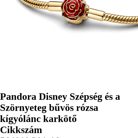
Pandora Disney Szépség és a
Szörnyeteg bűvös rózsa
kígyólánc karkötő
Cikkszám