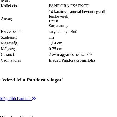
gyűrű
Kollekció
PANDORA ESSENCE
14 karátos arannyal bevont egyedi
fémkeverék
Anyag
Ezüst
Sárga arany
Ékszer színei
sárga arany színű
Szélesség
cm
Magasság
1,64 cm
Mélység
0,75 cm
Garancia
2 év magyar és nemzetközi
Csomagolás
Eredeti Pandora csomagolás
Fedezd fel a Pandora világát!
Még több Pandora