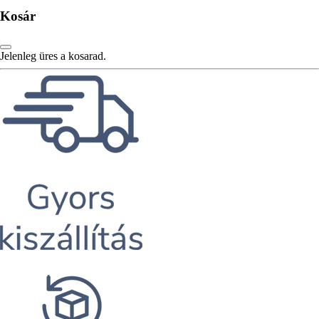
Kosár
Jelenleg üres a kosarad.