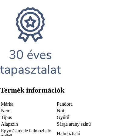
Termék információk
Márka
Pandora
Nem
Női
Típus
Gyűrű
Alapszín
Sárga arany színű
Egymás mellé halmozható
Halmozható