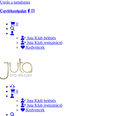
Ugrás a tartalomra
Ügyfélszolgálat
0
Juta Klub belépés
Juta Klub regisztráció
Kedvencek
0
Juta Klub belépés
Juta Klub regisztráció
Kedvencek