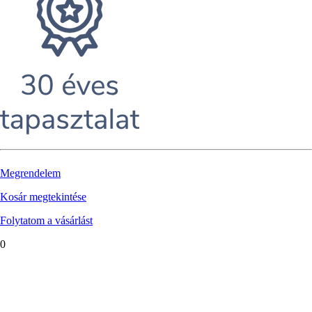
Megrendelem
Kosár megtekintése
Folytatom a vásárlást
0