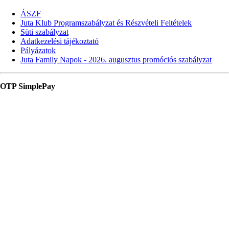
ÁSZF
Juta Klub Programszabályzat és Részvételi Feltételek
Süti szabályzat
Adatkezelési tájékoztató
Pályázatok
Juta Family Napok - 2026. augusztus promóciós szabályzat
OTP SimplePay