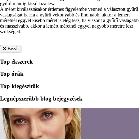
gyűrű mindig kissé laza lesz.
A méret kiválasztásakor érdemes figyelembe venned a választott gyűrű
vastagságát is. Ha a gyűrű vékonyabb és finomabb, akkor a lemért
méretnél eggyel kisebb méret is elég lesz, ha viszont a gyűrű vastagabb
és masszívabb, akkor a lemért méretnél eggyel nagyobb méretre lesz
szükséged.
Bezár
Top ékszerek
Top órák
Top kiegészítők
Legnépszerűbb blog bejegyzések