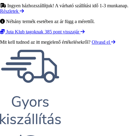
Ingyen házhozszállítjuk! A várható szállítási idő 1-3 munkanap.
Részletek
Néhány termék esetében az ár függ a mérettől.
Juta Klub tagoknak 385 pont visszajár
Mit kell tudnod az itt megjelenő értékelésekről?
Olvasd el