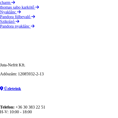
charm
thomas sabo karkötő
Nyaklánc
Pandora fülbevaló
Szikrázó
Pandora nyaklánc
Juta-Nefrit Kft.
Adószám: 12085932-2-13
Üzleteink
Telefon:
+36 30 383 22 51
H-V: 10:00 - 18:00