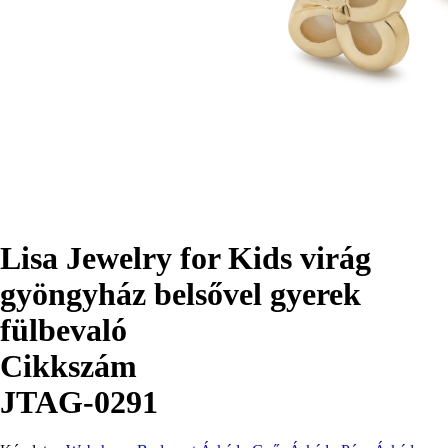
Lisa Jewelry for Kids virág
gyöngyház belsővel gyerek
fülbevaló
Cikkszám
JTAG-0291