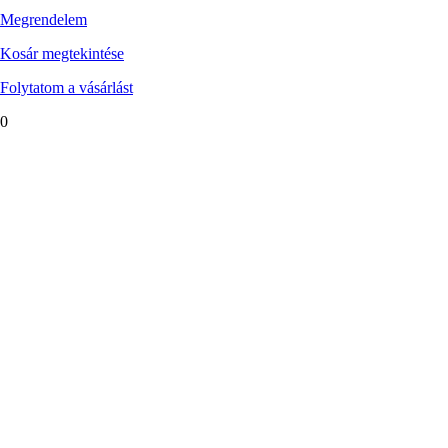
Megrendelem
Kosár megtekintése
Folytatom a vásárlást
0