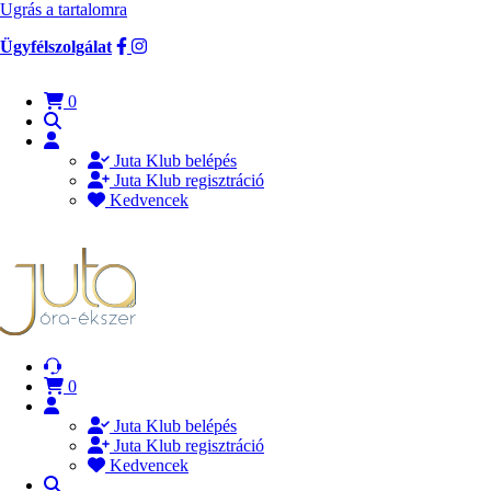
Ugrás a tartalomra
Ügyfélszolgálat
0
Juta Klub belépés
Juta Klub regisztráció
Kedvencek
0
Juta Klub belépés
Juta Klub regisztráció
Kedvencek