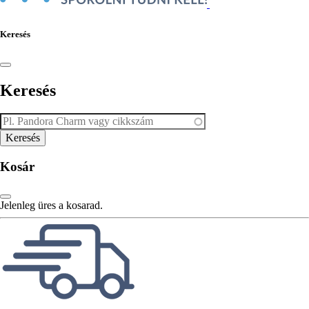
Keresés
Keresés
Kosár
Jelenleg üres a kosarad.