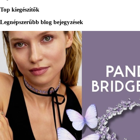
Top kiegészítők
Legnépszerűbb blog bejegyzések