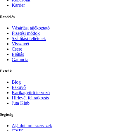
Karrier
Rendelés
Vásárlási tájékoztató
Fizetési módok
Szállítási feltételek
Visszavét
Csere
Elállás
Garancia
Extrák
Blog
Esküvő
Karikagyűrű tervező
Hírlevél feliratkozás
Juta Klub
Segítség
Ajánlott óra szervizek
GYIK