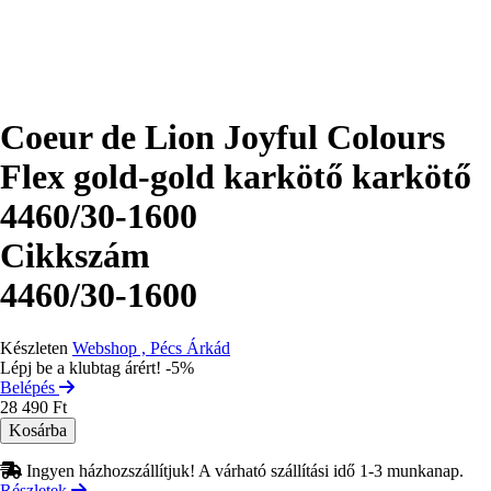
Coeur de Lion Joyful Colours
Flex gold-gold karkötő karkötő
4460/30-1600
Cikkszám
4460/30-1600
Készleten
Webshop , Pécs Árkád
Lépj be a klubtag árért! -5%
Belépés
28 490 Ft
Ingyen házhozszállítjuk! A várható szállítási idő 1-3 munkanap.
Részletek