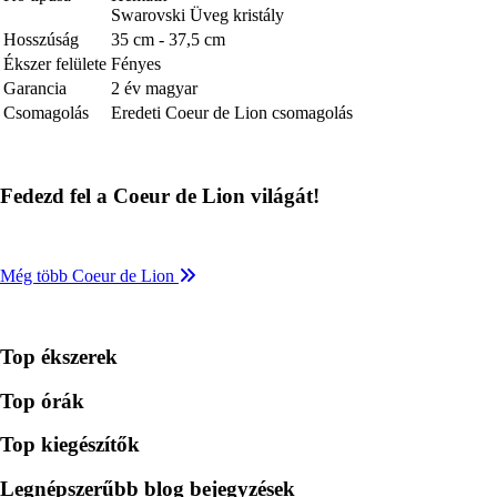
Swarovski Üveg kristály
Hosszúság
35 cm - 37,5 cm
Ékszer felülete
Fényes
Garancia
2 év magyar
Csomagolás
Eredeti Coeur de Lion csomagolás
Fedezd fel a Coeur de Lion világát!
Még több Coeur de Lion
Top ékszerek
Top órák
Top kiegészítők
Legnépszerűbb blog bejegyzések