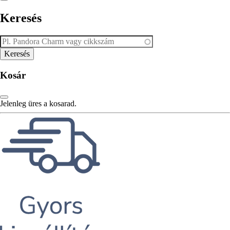
Keresés
Kosár
Jelenleg üres a kosarad.