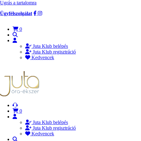
Ugrás a tartalomra
Ügyfélszolgálat
0
Juta Klub belépés
Juta Klub regisztráció
Kedvencek
0
Juta Klub belépés
Juta Klub regisztráció
Kedvencek