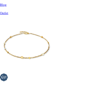
Blog
Outlet