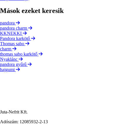
Mások ezeket keresik
pandora
pandora charm
KKNEKKI
Pandora karkötő
Thomas sabo
charm
thomas sabo karkötő
Nyaklánc
pandora gyűrű
hajgumi
Juta-Nefrit Kft.
Adószám: 12085932-2-13