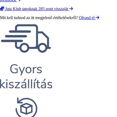
Juta Klub tagoknak 285 pont visszajár
Mit kell tudnod az itt megjelenő értékelésekről?
Olvasd el