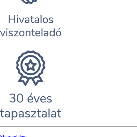
Megrendelem