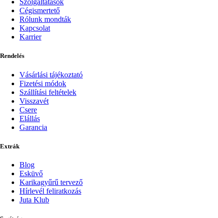
Szolgáltatások
Cégismertető
Rólunk mondták
Kapcsolat
Karrier
Rendelés
Vásárlási tájékoztató
Fizetési módok
Szállítási feltételek
Visszavét
Csere
Elállás
Garancia
Extrák
Blog
Esküvő
Karikagyűrű tervező
Hírlevél feliratkozás
Juta Klub