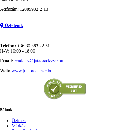
Adószám: 12085932-2-13
Üzleteink
Telefon:
+36 30 383 22 51
H-V: 10:00 - 18:00
Email:
rendeles@jutaoraekszer.hu
Web:
www.jutaoraekszer.hu
Rólunk
Üzletek
Márkák