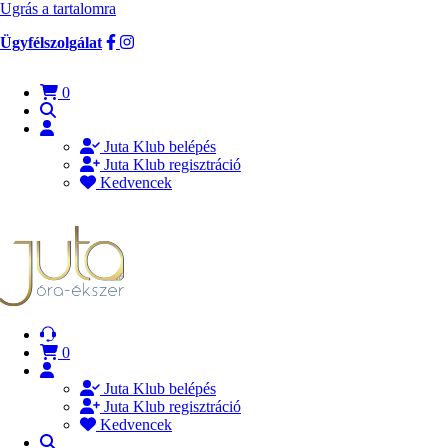
Ugrás a tartalomra
Ügyfélszolgálat
0
Juta Klub belépés
Juta Klub regisztráció
Kedvencek
0
Juta Klub belépés
Juta Klub regisztráció
Kedvencek