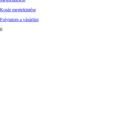
Kosár megtekintése
Folytatom a vásárlást
0