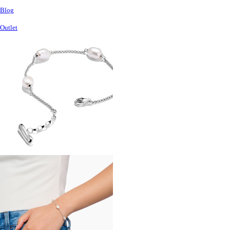
Blog
Outlet