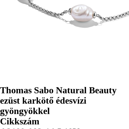
Thomas Sabo Natural Beauty
ezüst karkötő édesvízi
gyöngyökkel
Cikkszám