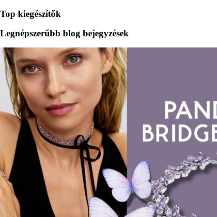
Top kiegészítők
Legnépszerűbb blog bejegyzések