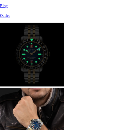
Blog
Outlet