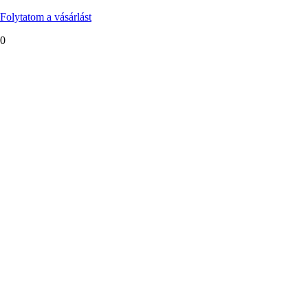
Folytatom a vásárlást
0