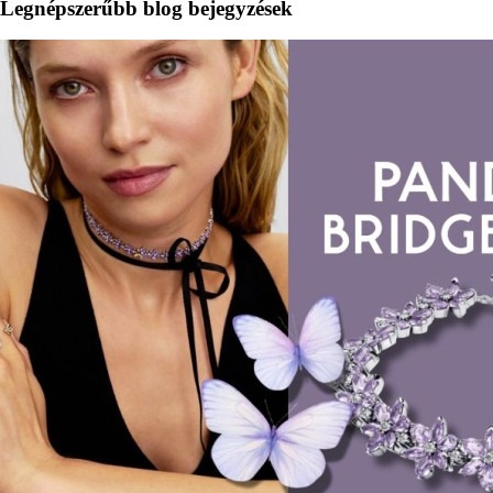
Legnépszerűbb blog bejegyzések