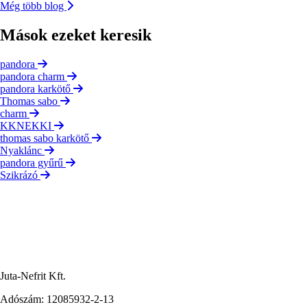
Még több blog
Mások ezeket keresik
pandora
pandora charm
pandora karkötő
Thomas sabo
charm
KKNEKKI
thomas sabo karkötő
Nyaklánc
pandora gyűrű
Szikrázó
Juta-Nefrit Kft.
Adószám: 12085932-2-13