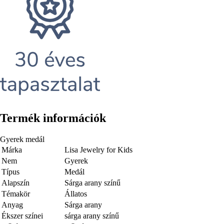
Termék információk
Gyerek medál
Márka
Lisa Jewelry for Kids
Nem
Gyerek
Típus
Medál
Alapszín
Sárga arany színű
Témakör
Állatos
Anyag
Sárga arany
Ékszer színei
sárga arany színű