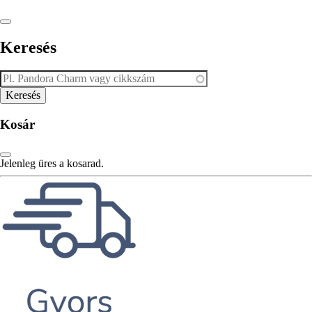
Keresés
Kosár
Jelenleg üres a kosarad.