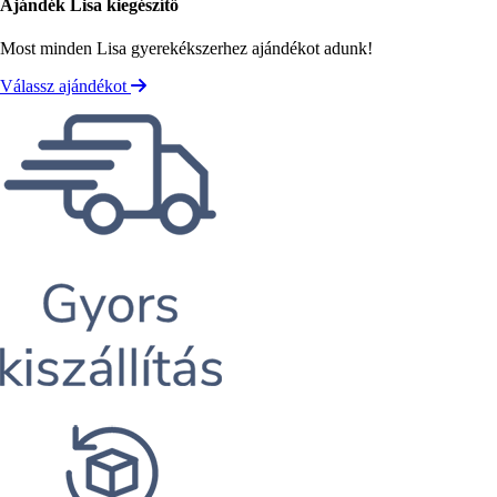
Ajándék Lisa kiegészítő
Most minden Lisa gyerekékszerhez ajándékot adunk!
Válassz ajándékot