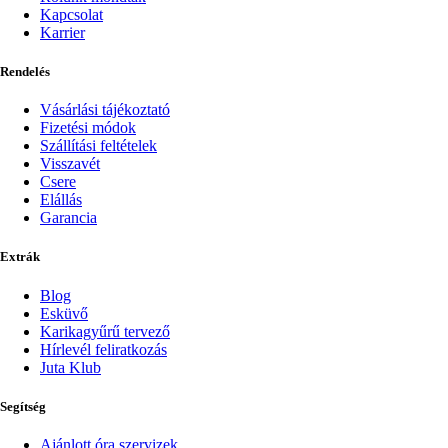
Kapcsolat
Karrier
Rendelés
Vásárlási tájékoztató
Fizetési módok
Szállítási feltételek
Visszavét
Csere
Elállás
Garancia
Extrák
Blog
Esküvő
Karikagyűrű tervező
Hírlevél feliratkozás
Juta Klub
Segítség
Ajánlott óra szervizek