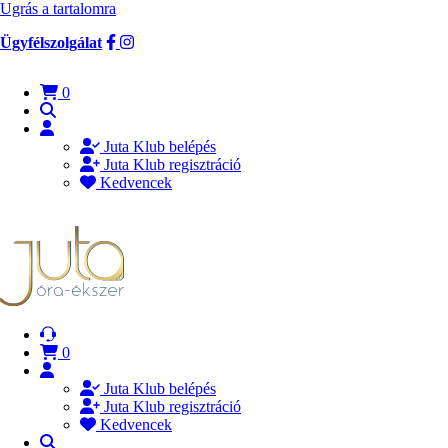
Ugrás a tartalomra
Ügyfélszolgálat
0
Juta Klub belépés
Juta Klub regisztráció
Kedvencek
0
Juta Klub belépés
Juta Klub regisztráció
Kedvencek