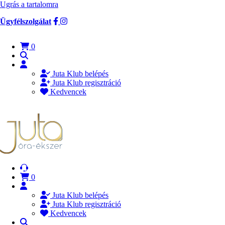
Ugrás a tartalomra
Ügyfélszolgálat
0
Juta Klub belépés
Juta Klub regisztráció
Kedvencek
0
Juta Klub belépés
Juta Klub regisztráció
Kedvencek