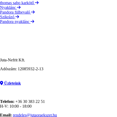
thomas sabo karkötő
Nyaklánc
Pandora fülbevaló
Szikrázó
Pandora nyaklánc
Juta-Nefrit Kft.
Adószám: 12085932-2-13
Üzleteink
Telefon:
+36 30 383 22 51
H-V: 10:00 - 18:00
Email:
rendeles@jutaoraekszer.hu