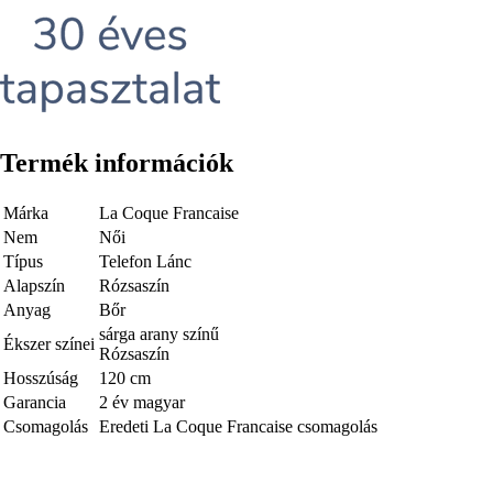
Termék információk
Márka
La Coque Francaise
Nem
Női
Típus
Telefon Lánc
Alapszín
Rózsaszín
Anyag
Bőr
sárga arany színű
Ékszer színei
Rózsaszín
Hosszúság
120 cm
Garancia
2 év magyar
Csomagolás
Eredeti La Coque Francaise csomagolás