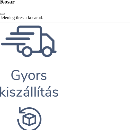
Kosár
Jelenleg üres a kosarad.