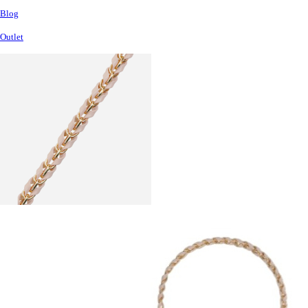
Blog
Outlet