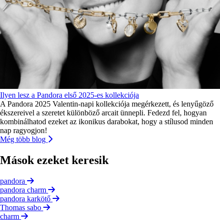
Ilyen lesz a Pandora első 2025-es kollekciója
A Pandora 2025 Valentin-napi kollekciója megérkezett, és lenyűgöző
ékszereivel a szeretet különböző arcait ünnepli. Fedezd fel, hogyan
kombinálhatod ezeket az ikonikus darabokat, hogy a stílusod minden
nap ragyogjon!
Még több blog
Mások ezeket keresik
pandora
pandora charm
pandora karkötő
Thomas sabo
charm