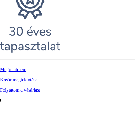
Megrendelem
Kosár megtekintése
Folytatom a vásárlást
0