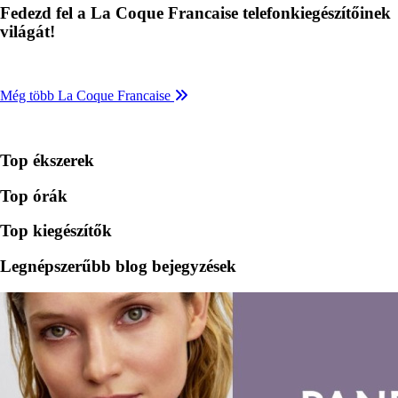
Fedezd fel a La Coque Francaise telefonkiegészítőinek
világát!
Még több La Coque Francaise
Top ékszerek
Top órák
Top kiegészítők
Legnépszerűbb blog bejegyzések