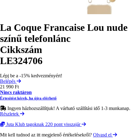
La Coque Francaise Lou nude
színű telefonlánc
Cikkszám
LE324706
Lépj be a -15% kedvezményért!
Belépés
21 990 Ft
Nincs raktáron
Értesítést kérek, ha újra elérhető
Ingyen házhozszállítjuk! A várható szállítási idő 1-3 munkanap.
Részletek
Juta Klub tagoknak 220 pont visszajár
Mit kell tudnod az itt megjelenő értékelésekről?
Olvasd el