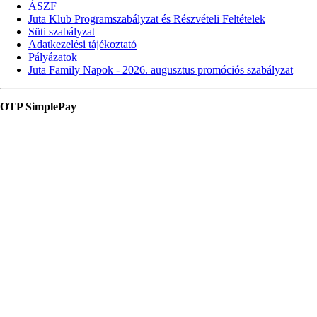
ÁSZF
Juta Klub Programszabályzat és Részvételi Feltételek
Süti szabályzat
Adatkezelési tájékoztató
Pályázatok
Juta Family Napok - 2026. augusztus promóciós szabályzat
OTP SimplePay