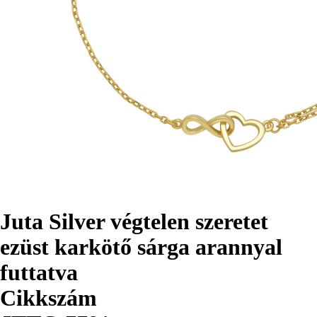
Juta Silver végtelen szeretet
ezüst karkötő sárga arannyal
futtatva
Cikkszám