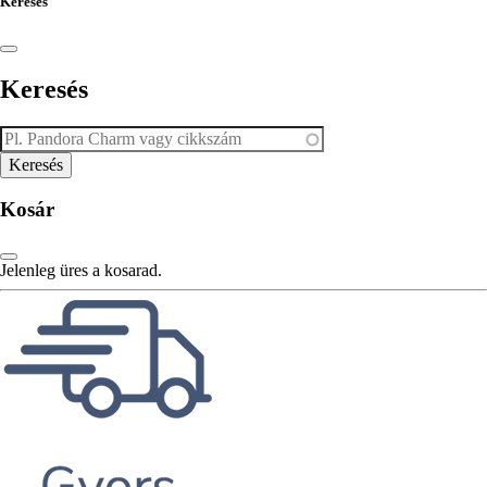
Keresés
Keresés
Kosár
Jelenleg üres a kosarad.