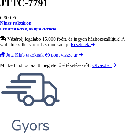
JTTC-7791
6 900 Ft
Nincs raktáron
Értesítést kérek, ha újra elérhető
Vásárolj legalább 15.000 ft-ért, és ingyen házhozszállítjuk! A
várható szállítási idő 1-3 munkanap.
Részletek
Juta Klub tagoknak 69 pont visszajár
Mit kell tudnod az itt megjelenő értékelésekről?
Olvasd el