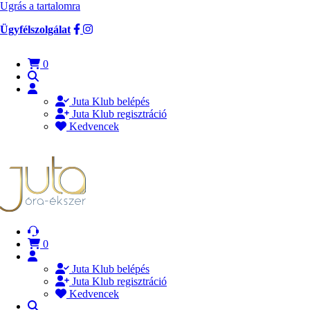
Ugrás a tartalomra
Ügyfélszolgálat
0
Juta Klub belépés
Juta Klub regisztráció
Kedvencek
0
Juta Klub belépés
Juta Klub regisztráció
Kedvencek