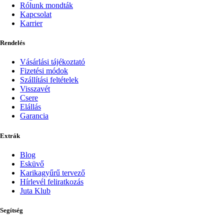
Rólunk mondták
Kapcsolat
Karrier
Rendelés
Vásárlási tájékoztató
Fizetési módok
Szállítási feltételek
Visszavét
Csere
Elállás
Garancia
Extrák
Blog
Esküvő
Karikagyűrű tervező
Hírlevél feliratkozás
Juta Klub
Segítség