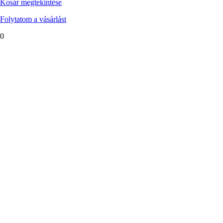
Kosár megtekintése
Folytatom a vásárlást
0