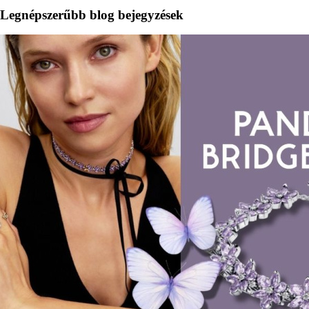
Legnépszerűbb blog bejegyzések