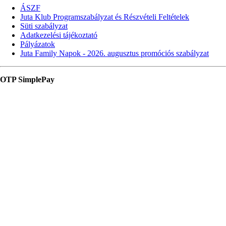
ÁSZF
Juta Klub Programszabályzat és Részvételi Feltételek
Süti szabályzat
Adatkezelési tájékoztató
Pályázatok
Juta Family Napok - 2026. augusztus promóciós szabályzat
OTP SimplePay