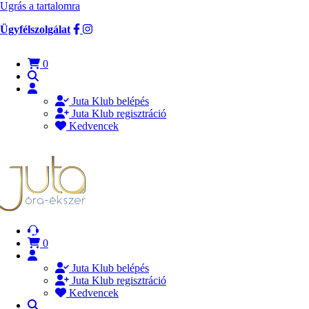
Ugrás a tartalomra
Ügyfélszolgálat
0
Juta Klub belépés
Juta Klub regisztráció
Kedvencek
0
Juta Klub belépés
Juta Klub regisztráció
Kedvencek