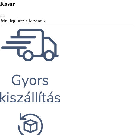
Kosár
Jelenleg üres a kosarad.