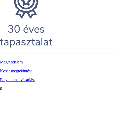
Megrendelem
Kosár megtekintése
Folytatom a vásárlást
0