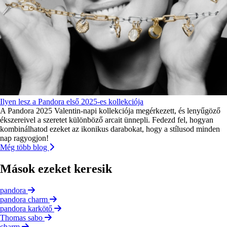
Ilyen lesz a Pandora első 2025-es kollekciója
A Pandora 2025 Valentin-napi kollekciója megérkezett, és lenyűgöző
ékszereivel a szeretet különböző arcait ünnepli. Fedezd fel, hogyan
kombinálhatod ezeket az ikonikus darabokat, hogy a stílusod minden
nap ragyogjon!
Még több blog
Mások ezeket keresik
pandora
pandora charm
pandora karkötő
Thomas sabo
charm