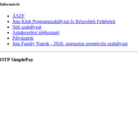
Információ
ÁSZF
Juta Klub Programszabályzat és Részvételi Feltételek
Süti szabályzat
Adatkezelési tájékoztató
Pályázatok
Juta Family Napok - 2026. augusztus promóciós szabályzat
OTP SimplePay