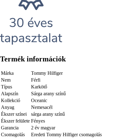
Termék információk
Márka
Tommy Hilfiger
Nem
Férfi
Típus
Karkötő
Alapszín
Sárga arany színű
Kollekció
Oceanic
Anyag
Nemesacél
Ékszer színei
sárga arany színű
Ékszer felülete
Fényes
Garancia
2 év magyar
Csomagolás
Eredeti Tommy Hilfiger csomagolás