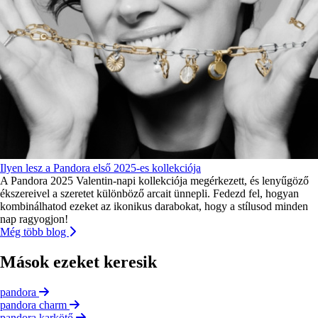
Ilyen lesz a Pandora első 2025-es kollekciója
A Pandora 2025 Valentin-napi kollekciója megérkezett, és lenyűgöző
ékszereivel a szeretet különböző arcait ünnepli. Fedezd fel, hogyan
kombinálhatod ezeket az ikonikus darabokat, hogy a stílusod minden
nap ragyogjon!
Még több blog
Mások ezeket keresik
pandora
pandora charm
pandora karkötő