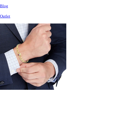
Blog
Outlet