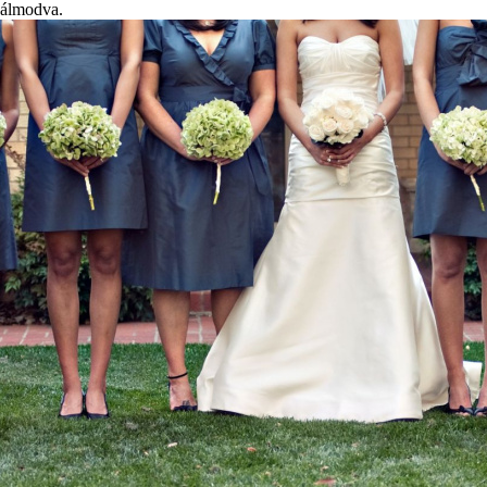
álmodva.