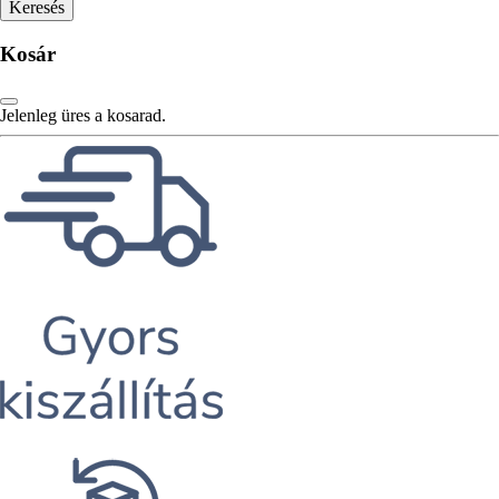
Kosár
Jelenleg üres a kosarad.