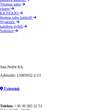
Thomas sabo
charm
KKNEKKI
thomas sabo karkötő
Nyaklánc
pandora gyűrű
Szikrázó
Juta-Nefrit Kft.
Adószám: 12085932-2-13
Üzleteink
Telefon:
+36 30 383 22 51