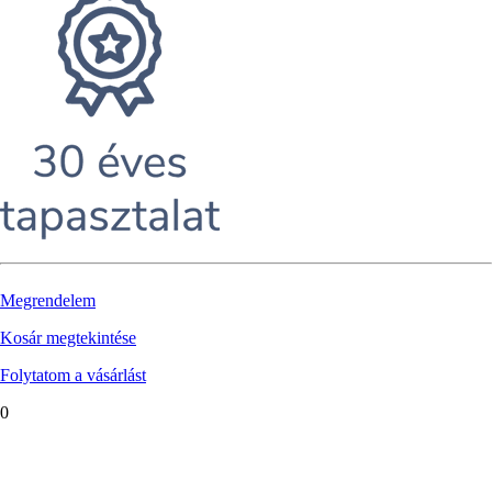
Megrendelem
Kosár megtekintése
Folytatom a vásárlást
0