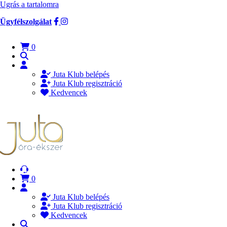
Ugrás a tartalomra
Ügyfélszolgálat
0
Juta Klub belépés
Juta Klub regisztráció
Kedvencek
0
Juta Klub belépés
Juta Klub regisztráció
Kedvencek