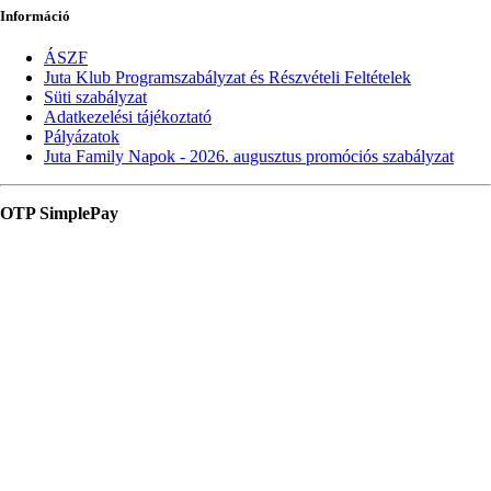
Információ
ÁSZF
Juta Klub Programszabályzat és Részvételi Feltételek
Süti szabályzat
Adatkezelési tájékoztató
Pályázatok
Juta Family Napok - 2026. augusztus promóciós szabályzat
OTP SimplePay