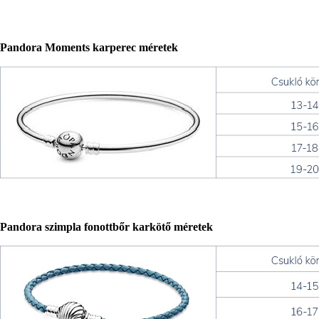
Pandora Moments karperec méretek
Pandora szimpla fonottbőr karkötő méretek