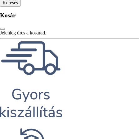
Kosár
Jelenleg üres a kosarad.