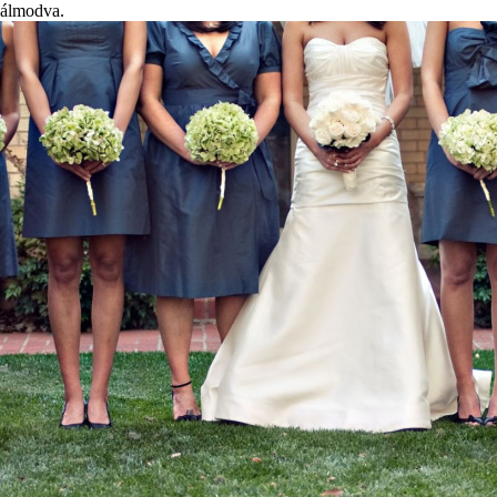
álmodva.