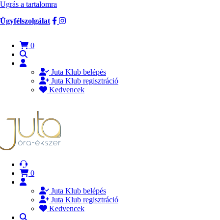
Ugrás a tartalomra
Ügyfélszolgálat
0
Juta Klub belépés
Juta Klub regisztráció
Kedvencek
0
Juta Klub belépés
Juta Klub regisztráció
Kedvencek