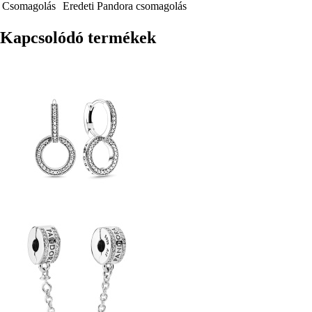
Csomagolás
Eredeti Pandora csomagolás
Kapcsolódó termékek
Kép
Kép