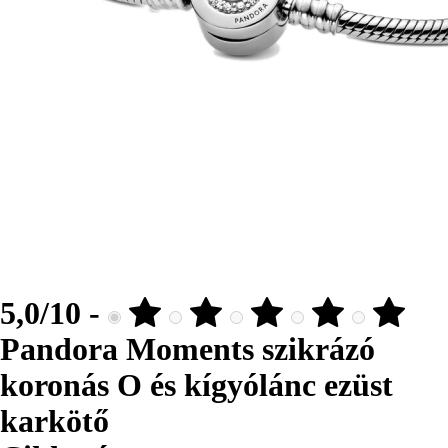
5,0/10 -
Pandora Moments szikrázó
koronás O és kígyólánc ezüst
karkötő