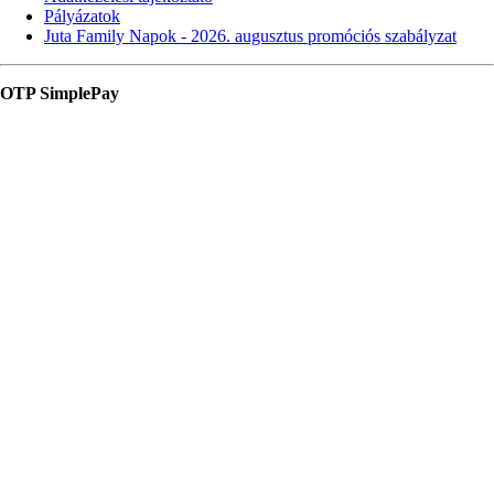
Pályázatok
Juta Family Napok - 2026. augusztus promóciós szabályzat
OTP SimplePay