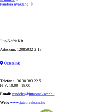
Pandora nyaklánc
Juta-Nefrit Kft.
Adószám: 12085932-2-13
Üzleteink
Telefon:
+36 30 383 22 51
H-V: 10:00 - 18:00
Email:
rendeles@jutaoraekszer.hu
Web:
www.jutaoraekszer.hu