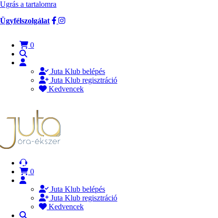
Ugrás a tartalomra
Ügyfélszolgálat
0
Juta Klub belépés
Juta Klub regisztráció
Kedvencek
0
Juta Klub belépés
Juta Klub regisztráció
Kedvencek