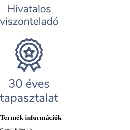
Termék információk
Gyerek fülbevaló