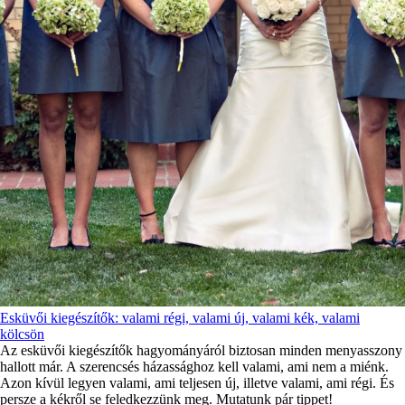
Esküvői kiegészítők: valami régi, valami új, valami kék, valami
kölcsön
Az esküvői kiegészítők hagyományáról biztosan minden menyasszony
hallott már. A szerencsés házassághoz kell valami, ami nem a miénk.
Azon kívül legyen valami, ami teljesen új, illetve valami, ami régi. És
persze a kékről se feledkezzünk meg. Mutatunk pár tippet!