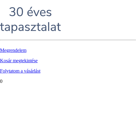
Megrendelem
Kosár megtekintése
Folytatom a vásárlást
0