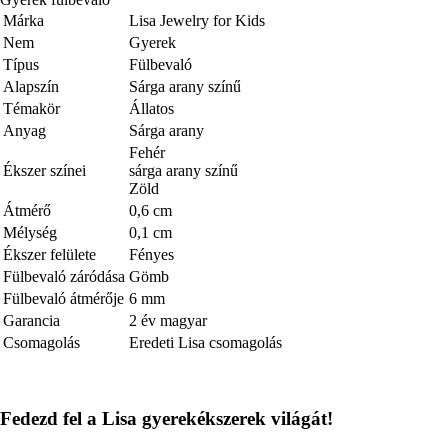
Márka
Lisa Jewelry for Kids
Nem
Gyerek
Típus
Fülbevaló
Alapszín
Sárga arany színű
Témakör
Állatos
Anyag
Sárga arany
Fehér
Ékszer színei
sárga arany színű
Zöld
Átmérő
0,6 cm
Mélység
0,1 cm
Ékszer felülete
Fényes
Fülbevaló záródása
Gömb
Fülbevaló átmérője
6 mm
Garancia
2 év magyar
Csomagolás
Eredeti Lisa csomagolás
Fedezd fel a Lisa gyerekékszerek világát!