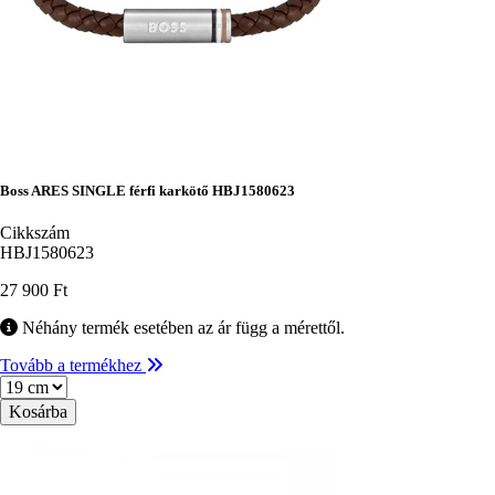
Boss ARES SINGLE férfi karkötő HBJ1580623
Cikkszám
HBJ1580623
27 900 Ft
Néhány termék esetében az ár függ a mérettől.
Tovább a termékhez
Méret