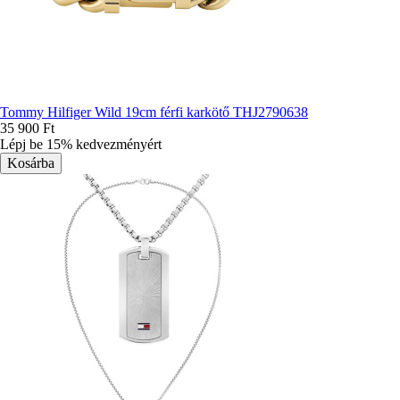
Tommy Hilfiger Wild 19cm férfi karkötő THJ2790638
35 900 Ft
Lépj be 15% kedvezményért