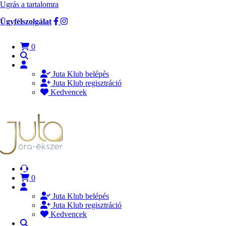
Ugrás a tartalomra
Ügyfélszolgálat
0
Juta Klub belépés
Juta Klub regisztráció
Kedvencek
0
Juta Klub belépés
Juta Klub regisztráció
Kedvencek