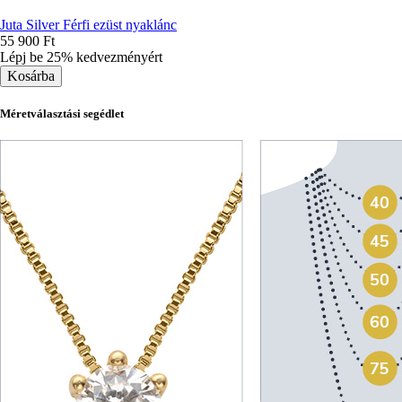
Juta Silver Férfi ezüst nyaklánc
55 900 Ft
Lépj be 25% kedvezményért
Méretválasztási segédlet