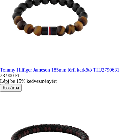
Tommy Hilfiger Jameson 185mm férfi karkötő THJ2790631
23 900 Ft
Lépj be 15% kedvezményért