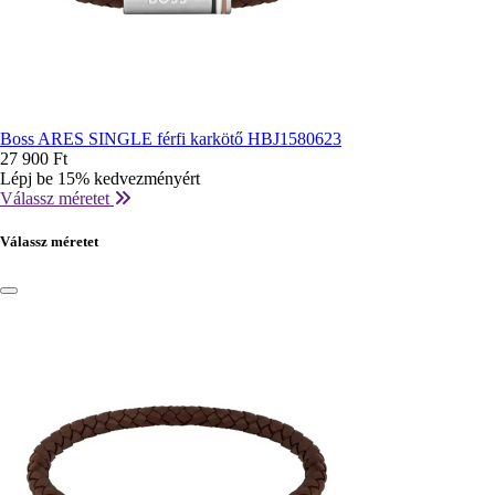
Boss ARES SINGLE férfi karkötő HBJ1580623
27 900 Ft
Lépj be 15% kedvezményért
Válassz méretet
Válassz méretet