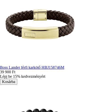
Boss Lander férfi karkötő HBJ158746M
39 900 Ft
Lépj be 15% kedvezményért