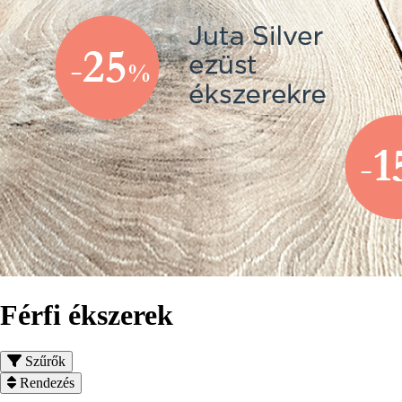
Férfi ékszerek
Szűrők
Rendezés