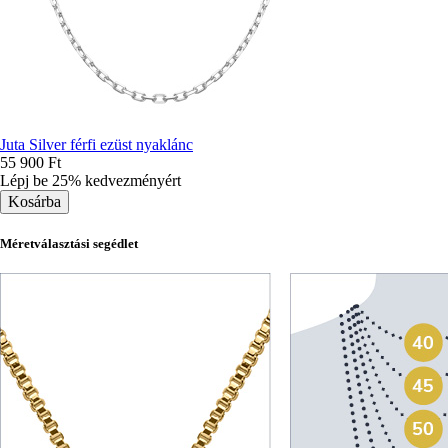
Juta Silver férfi ezüst nyaklánc
55 900 Ft
Lépj be 25% kedvezményért
Méretválasztási segédlet