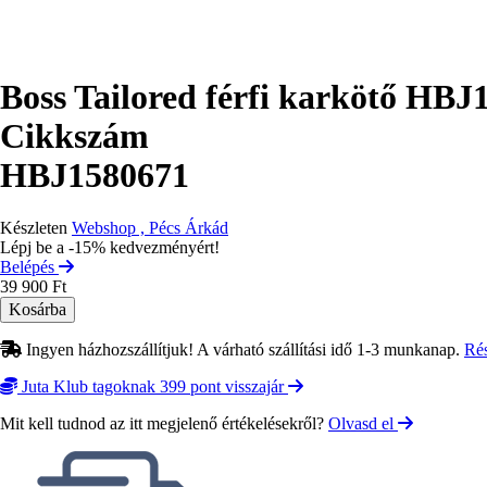
Boss Tailored férfi karkötő HBJ
Cikkszám
HBJ1580671
Készleten
Webshop , Pécs Árkád
Lépj be a -15% kedvezményért!
Belépés
39 900 Ft
Ingyen házhozszállítjuk! A várható szállítási idő 1-3 munkanap.
Ré
Juta Klub tagoknak 399 pont visszajár
Mit kell tudnod az itt megjelenő értékelésekről?
Olvasd el