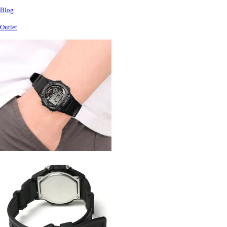
Blog
Outlet