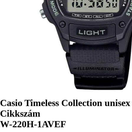
Casio Timeless Collection unis
Cikkszám
W-220H-1AVEF