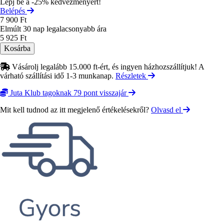
Lépj be a -25% kedvezményért!
Belépés
7 900 Ft
Elmúlt 30 nap legalacsonyabb ára
5 925 Ft
Vásárolj legalább 15.000 ft-ért, és ingyen házhozszállítjuk! A
várható szállítási idő 1-3 munkanap.
Részletek
Juta Klub tagoknak 79 pont visszajár
Mit kell tudnod az itt megjelenő értékelésekről?
Olvasd el