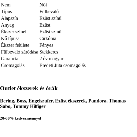
Nem
Női
Típus
Fülbevaló
Alapszín
Ezüst színű
Anyag
Ezüst
Ékszer színei
Ezüst színű
Kő típusa
Cirkónia
Ékszer felülete
Fényes
Fülbevaló záródása
Stekkeres
Garancia
2 év magyar
Csomagolás
Eredeti Juta csomagolás
Outlet ékszerek és órák
Bering, Boss, Engelsrufer, Ezüst ékszerek, Pandora, Thomas
Sabo, Tommy Hilfiger
20-60% kedvezménnyel