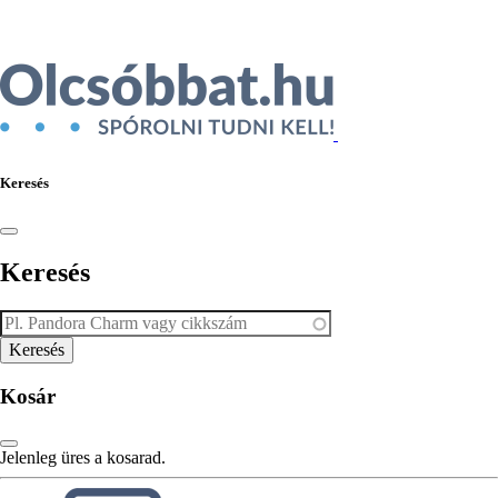
Keresés
Keresés
Kosár
Jelenleg üres a kosarad.