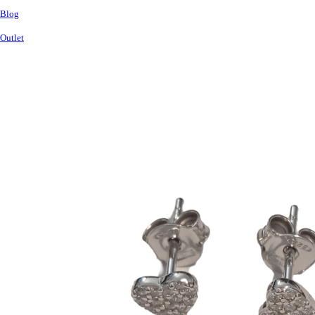
Blog
Outlet