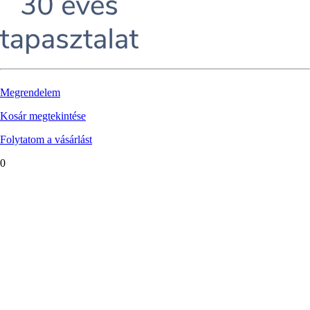
Megrendelem
Kosár megtekintése
Folytatom a vásárlást
0