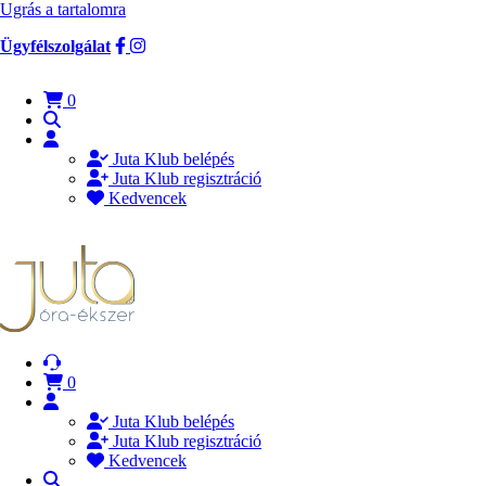
Ugrás a tartalomra
Ügyfélszolgálat
0
Juta Klub belépés
Juta Klub regisztráció
Kedvencek
0
Juta Klub belépés
Juta Klub regisztráció
Kedvencek