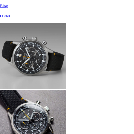
Blog
Outlet