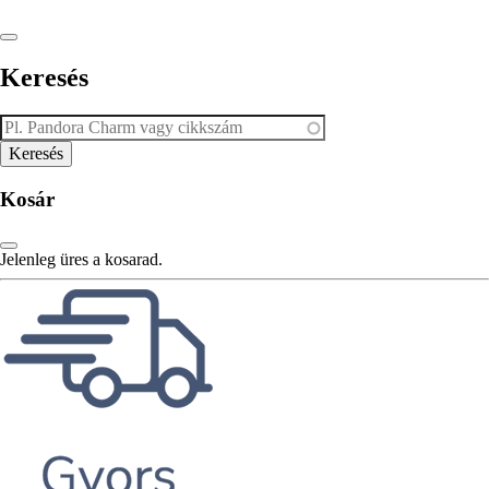
Keresés
Kosár
Jelenleg üres a kosarad.