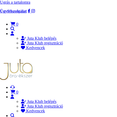
Ugrás a tartalomra
Ügyfélszolgálat
0
Juta Klub belépés
Juta Klub regisztráció
Kedvencek
0
Juta Klub belépés
Juta Klub regisztráció
Kedvencek