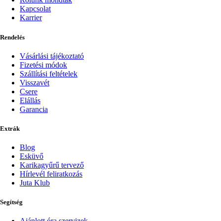
Kapcsolat
Karrier
Rendelés
Vásárlási tájékoztató
Fizetési módok
Szállítási feltételek
Visszavét
Csere
Elállás
Garancia
Extrák
Blog
Esküvő
Karikagyűrű tervező
Hírlevél feliratkozás
Juta Klub
Segítség
Ajánlott óra szervizek