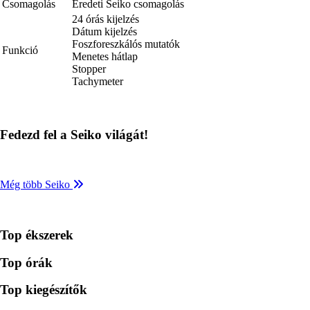
Csomagolás
Eredeti Seiko csomagolás
24 órás kijelzés
Dátum kijelzés
Foszforeszkálós mutatók
Funkció
Menetes hátlap
Stopper
Tachymeter
Fedezd fel a Seiko világát!
Még több Seiko
Top ékszerek
Top órák
Top kiegészítők