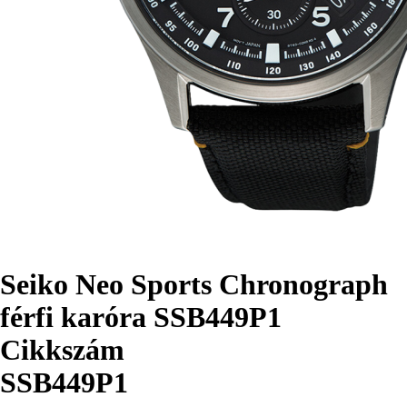
Seiko Neo Sports Chronograph
férfi karóra SSB449P1
Cikkszám
SSB449P1