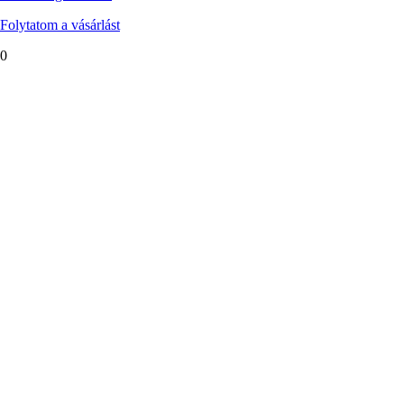
Folytatom a vásárlást
0