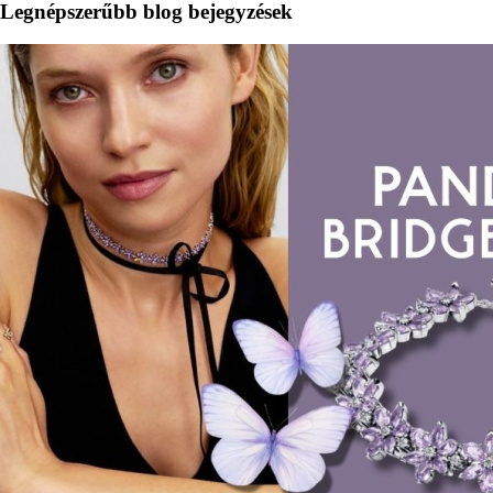
Legnépszerűbb blog bejegyzések