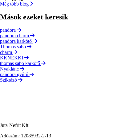
Még több blog
Mások ezeket keresik
pandora
pandora charm
pandora karkötő
Thomas sabo
charm
KKNEKKI
thomas sabo karkötő
Nyaklánc
pandora gyűrű
Szikrázó
Juta-Nefrit Kft.
Adószám: 12085932-2-13