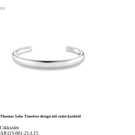
Thomas Sabo Timeless design női ezüst karkötő
Cikkszám
AR115-001-21-L15