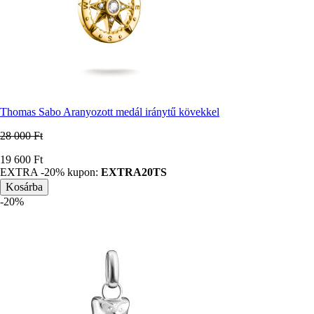
Thomas Sabo Aranyozott medál iránytű kövekkel
28 000 Ft
Ár
19 600 Ft
EXTRA -20% kupon:
EXTRA20TS
-20%