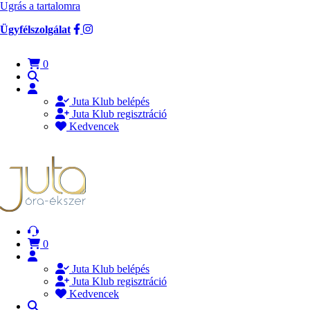
Ugrás a tartalomra
Ügyfélszolgálat
0
Juta Klub belépés
Juta Klub regisztráció
Kedvencek
0
Juta Klub belépés
Juta Klub regisztráció
Kedvencek