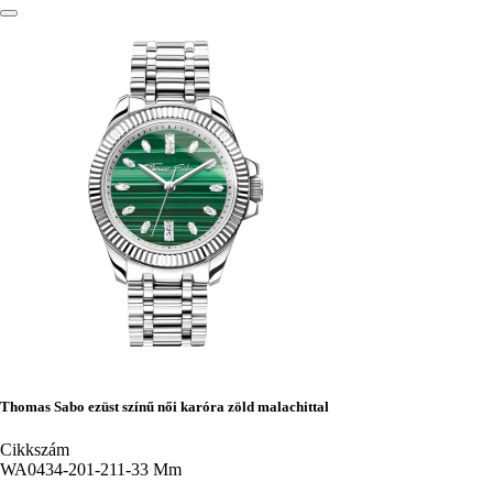
Thomas Sabo ezüst színű női karóra zöld malachittal
Cikkszám
WA0434-201-211-33 Mm