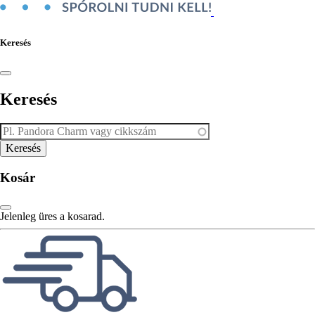
Keresés
Keresés
Kosár
Jelenleg üres a kosarad.