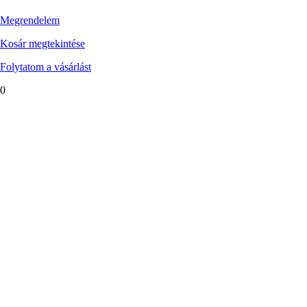
Megrendelem
Kosár megtekintése
Folytatom a vásárlást
0