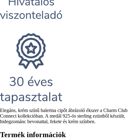
Rövid
Elegáns, krém színű balerina cipőt ábrázoló ékszer a Charm Club
leírás
Connect kollekcióban. A medál 925-ös sterling ezüstből készült,
hidegzománc bevonattal, fekete és krém színben.
Termék információk