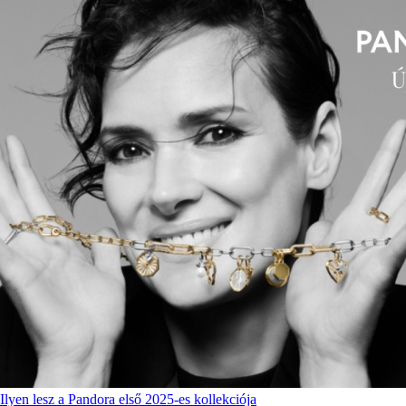
Ilyen lesz a Pandora első 2025-es kollekciója