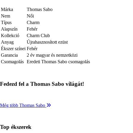
Márka
Thomas Sabo
Nem
Női
Típus
Charm
Alapszín
Fehér
Kollekció
Charm Club
Anyag
Újrahasznosított ezüst
Ékszer színei
Fehér
Garancia
2 év magyar és nemzetközi
Csomagolás
Eredeti Thomas Sabo csomagolás
Fedezd fel a Thomas Sabo világát!
Még több Thomas Sabo
Top ékszerek