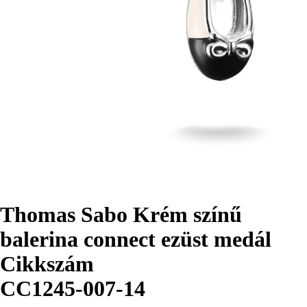
Thomas Sabo Krém színű
balerina connect ezüst medál
Cikkszám
CC1245-007-14