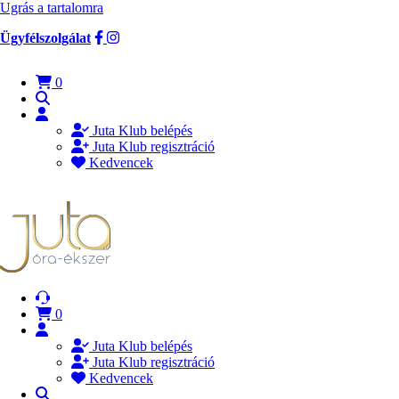
Ugrás a tartalomra
Ügyfélszolgálat
0
Juta Klub belépés
Juta Klub regisztráció
Kedvencek
0
Juta Klub belépés
Juta Klub regisztráció
Kedvencek