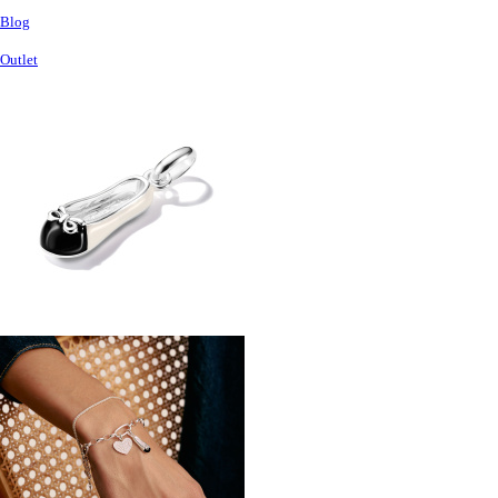
Blog
Outlet