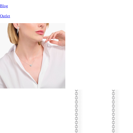
Blog
Outlet